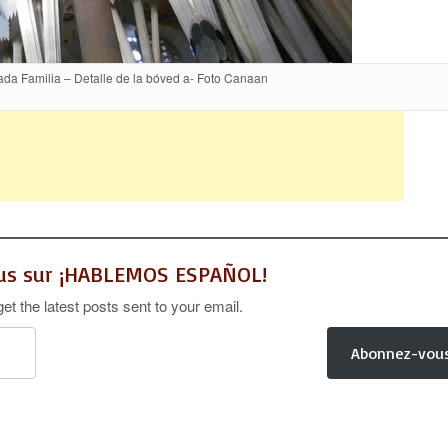
da Familia – Detalle de la bóved a- Foto Canaan
lus sur ¡HABLEMOS ESPAÑOL!
et the latest posts sent to your email.
Abonnez-vou