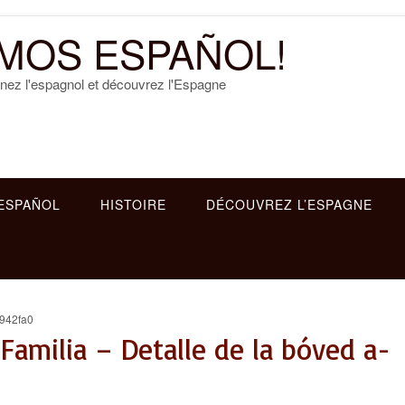
MOS ESPAÑOL!
nez l'espagnol et découvrez l'Espagne
ESPAÑOL
HISTOIRE
DÉCOUVREZ L’ESPAGNE
942fa0
Familia – Detalle de la bóved a-