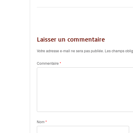
size
Post
navigation
Laisser un commentaire
Votre adresse e-mail ne sera pas publiée.
Les champs oblig
Commentaire
*
Nom
*