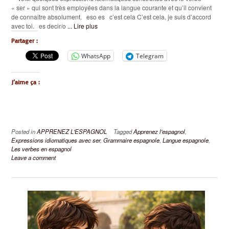
« ser » qui sont très employées dans la langue courante et qu’il convient
de connaitre absolument. eso es c’est cela C’est cela, je suis d’accord
avec toi. es decir/o
... Lire plus
Partager :
WhatsApp
Telegram
J’aime ça :
Posted in
APPRENEZ L'ESPAGNOL
Tagged
Apprenez l'espagnol
,
Expressions idiomatiques avec ser
,
Grammaire espagnole
,
Langue espagnole
,
Les verbes en espagnol
Leave a comment