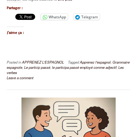
Partager :
WhatsApp
Telegram
J’aime ça :
Posted in
APPRENEZ L'ESPAGNOL
Tagged
Apprenez l'espagnol
,
Grammaire
espagnole
,
Le particip passé
,
le participa passé employé comme adjectif
,
Les
verbes
Leave a comment