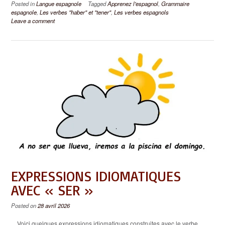
Posted in
Langue espagnole
Tagged
Apprenez l'espagnol
,
Grammaire
espagnole
,
Les verbes "haber" et "tener"
,
Les verbes espagnols
Leave a comment
EXPRESSIONS IDIOMATIQUES
AVEC « SER »
Posted on
28 avril 2026
Voici quelques expressions idiomatiques construites avec le verbe