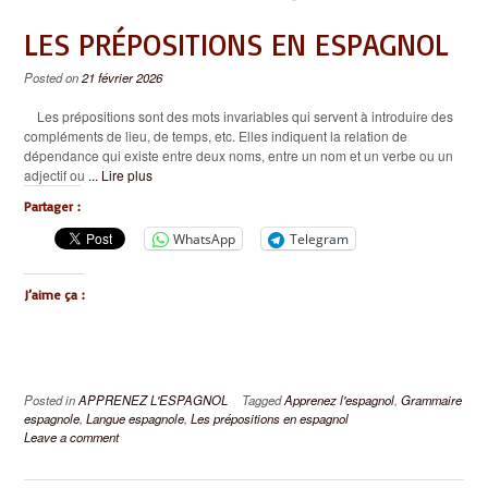
LES PRÉPOSITIONS EN ESPAGNOL
Posted on
21 février 2026
Les prépositions sont des mots invariables qui servent à introduire des
compléments de lieu, de temps, etc. Elles indiquent la relation de
dépendance qui existe entre deux noms, entre un nom et un verbe ou un
adjectif ou
... Lire plus
Partager :
WhatsApp
Telegram
J’aime ça :
Posted in
APPRENEZ L'ESPAGNOL
Tagged
Apprenez l'espagnol
,
Grammaire
espagnole
,
Langue espagnole
,
Les prépositions en espagnol
Leave a comment