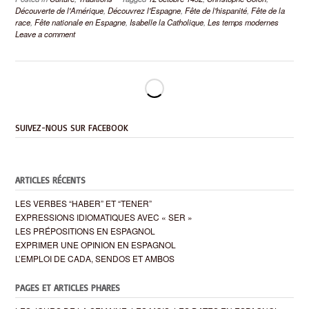
Découverte de l'Amérique
,
Découvrez l'Espagne
,
Fête de l'hispanité
,
Fête de la
race
,
Fête nationale en Espagne
,
Isabelle la Catholique
,
Les temps modernes
Leave a comment
SUIVEZ-NOUS SUR FACEBOOK
ARTICLES RÉCENTS
LES VERBES “HABER” ET “TENER”
EXPRESSIONS IDIOMATIQUES AVEC « SER »
LES PRÉPOSITIONS EN ESPAGNOL
EXPRIMER UNE OPINION EN ESPAGNOL
L’EMPLOI DE CADA, SENDOS ET AMBOS
PAGES ET ARTICLES PHARES