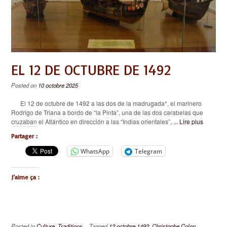
EL 12 DE OCTUBRE DE 1492
Posted on
10 octobre 2025
El 12 de octubre de 1492 a las dos de la madrugada*, el marinero
Rodrigo de Triana a bordo de “la Pinta”, una de las dos carabelas que
cruzaban el Atlántico en dirección a las “Indias orientales”,
... Lire plus
Partager :
WhatsApp
Telegram
J’aime ça :
Posted in
Culture
,
Traditions
Tagged
12 octobre 1492
,
Christophe Colon
,