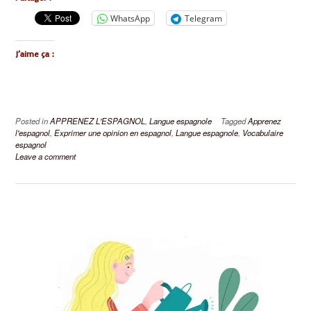
WhatsApp
Telegram
J’aime ça :
Posted in
APPRENEZ L'ESPAGNOL
,
Langue espagnole
Tagged
Apprenez
l'espagnol
,
Exprimer une opinion en espagnol
,
Langue espagnole
,
Vocabulaire
espagnol
Leave a comment