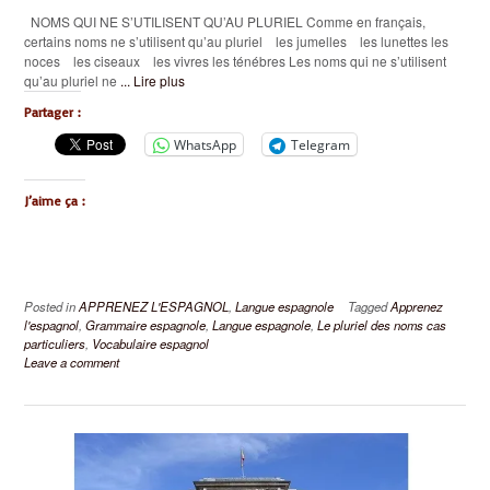
NOMS QUI NE S’UTILISENT QU’AU PLURIEL Comme en français,
certains noms ne s’utilisent qu’au pluriel les jumelles les lunettes les
noces les ciseaux les vivres les ténébres Les noms qui ne s’utilisent
qu’au pluriel ne
... Lire plus
Partager :
WhatsApp
Telegram
J’aime ça :
Posted in
APPRENEZ L'ESPAGNOL
,
Langue espagnole
Tagged
Apprenez
l'espagnol
,
Grammaire espagnole
,
Langue espagnole
,
Le pluriel des noms cas
particuliers
,
Vocabulaire espagnol
Leave a comment