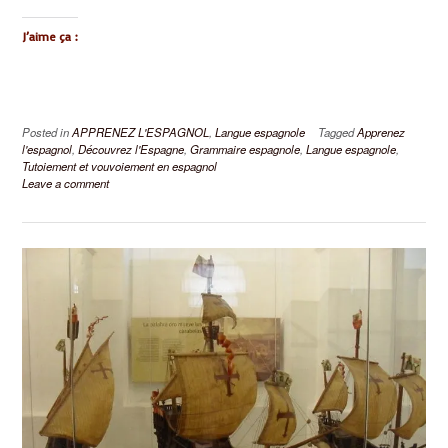
J’aime ça :
Posted in
APPRENEZ L'ESPAGNOL
,
Langue espagnole
Tagged
Apprenez
l'espagnol
,
Découvrez l'Espagne
,
Grammaire espagnole
,
Langue espagnole
,
Tutoiement et vouvoiement en espagnol
Leave a comment