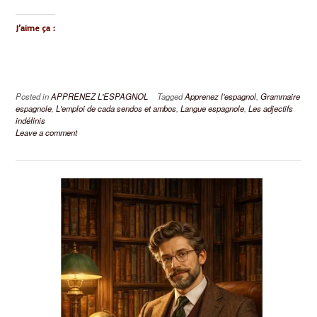
J’aime ça :
Posted in
APPRENEZ L'ESPAGNOL
Tagged
Apprenez l'espagnol
,
Grammaire
espagnole
,
L'emploi de cada sendos et ambos
,
Langue espagnole
,
Les adjectifs
indéfinis
Leave a comment