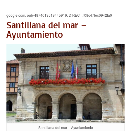
google.com, pub-4874013519445919, DIRECT, f08c47fec0942fa0
Santillana del mar –
Ayuntamiento
Santillana del mar – Ayuntamiento