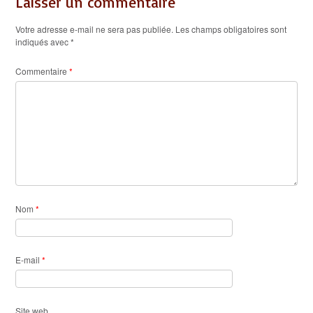
Laisser un commentaire
Votre adresse e-mail ne sera pas publiée.
Les champs obligatoires sont
indiqués avec
*
Commentaire
*
Nom
*
E-mail
*
Site web