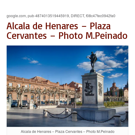
google.com, pub-4874013519445919, DIRECT, f08c47fec0942fa0
Alcala de Henares – Plaza
Cervantes – Photo M.Peinado
Alcala de Henares – Plaza Cervantes – Photo M.Peinado