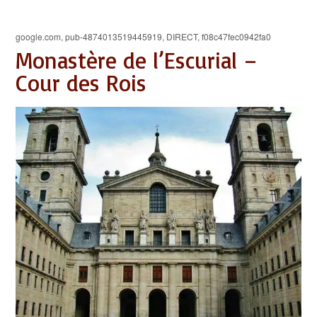
google.com, pub-4874013519445919, DIRECT, f08c47fec0942fa0
Monastère de l’Escurial –
Cour des Rois