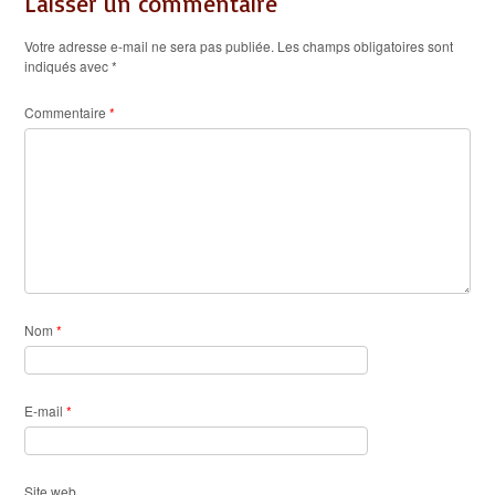
Laisser un commentaire
Votre adresse e-mail ne sera pas publiée.
Les champs obligatoires sont
indiqués avec
*
Commentaire
*
Nom
*
E-mail
*
Site web