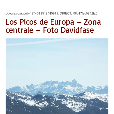
google.com, pub-4874013519445919, DIRECT, f08c47fec0942fa0
Los Picos de Europa – Zona
centrale – Foto Davidfase