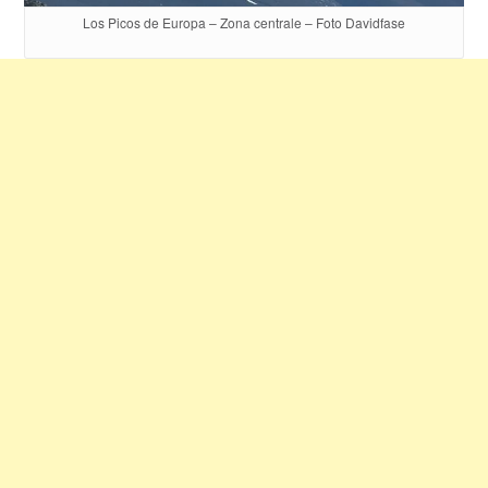
Los Picos de Europa – Zona centrale – Foto Davidfase