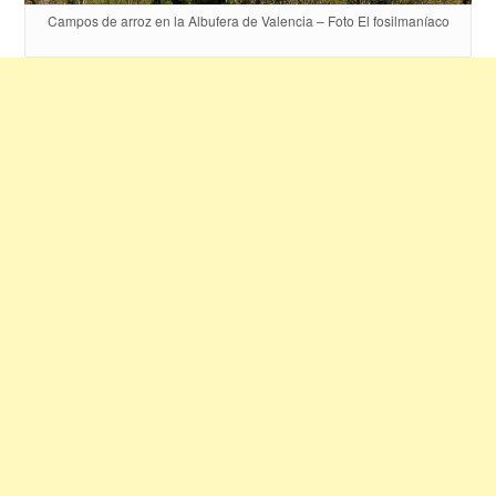
Campos de arroz en la Albufera de Valencia – Foto El fosilmaníaco