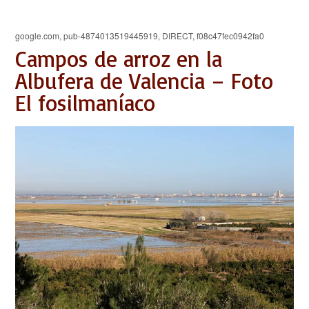
google.com, pub-4874013519445919, DIRECT, f08c47fec0942fa0
Campos de arroz en la
Albufera de Valencia – Foto
El fosilmaníaco