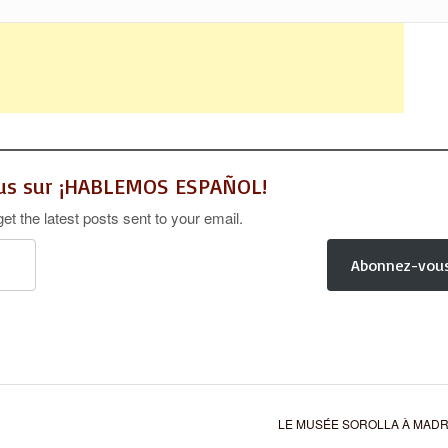
lus sur ¡HABLEMOS ESPAÑOL!
et the latest posts sent to your email.
Abonnez-vou
LE MUSÉE SOROLLA À MAD