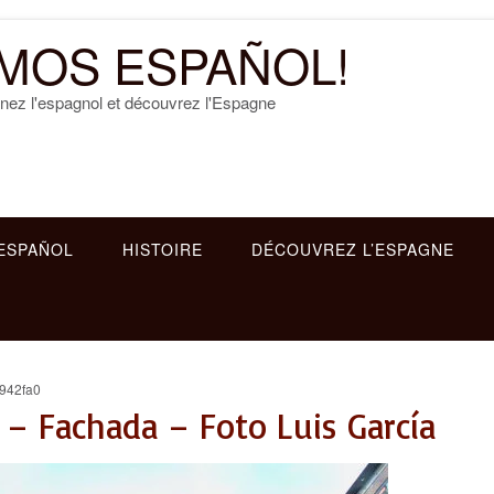
MOS ESPAÑOL!
nez l'espagnol et découvrez l'Espagne
ESPAÑOL
HISTOIRE
DÉCOUVREZ L’ESPAGNE
942fa0
 – Fachada – Foto Luis García