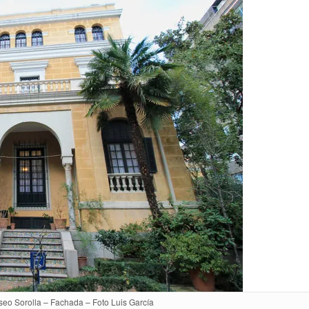
eo Sorolla – Fachada – Foto Luis García