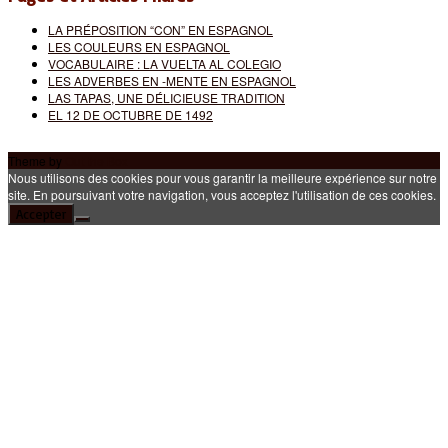
LA PRÉPOSITION “CON” EN ESPAGNOL
LES COULEURS EN ESPAGNOL
VOCABULAIRE : LA VUELTA AL COLEGIO
LES ADVERBES EN -MENTE EN ESPAGNOL
LAS TAPAS, UNE DÉLICIEUSE TRADITION
EL 12 DE OCTUBRE DE 1492
Theme by
Out the Box
Nous utilisons des cookies pour vous garantir la meilleure expérience sur notre
site. En poursuivant votre navigation, vous acceptez l'utilisation de ces cookies.
Accepter