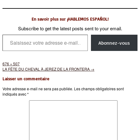
En savoir plus sur ¡HABLEMOS ESPAÑOL!
Subscribe to get the latest posts sent to your email.
Saisissez votre adresse e-mail…
Abonnez-vous
Full
676 × 507
size
Post
LA FÊTE DU CHEVAL À JEREZ DE LA FRONTERA
→
navigation
Laisser un commentaire
Votre adresse e-mail ne sera pas publiée.
Les champs obligatoires sont
indiqués avec
*