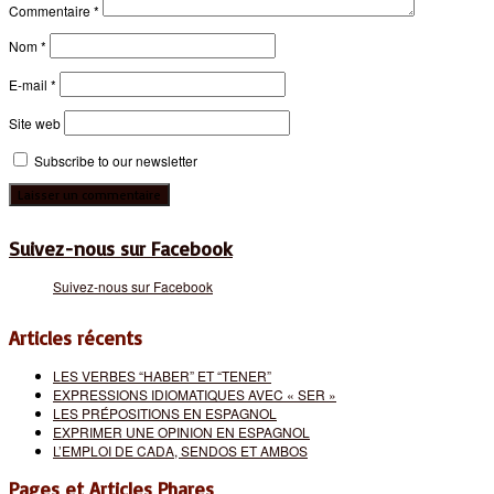
Commentaire
*
Nom
*
E-mail
*
Site web
Subscribe to our newsletter
Suivez-nous sur Facebook
Suivez-nous sur Facebook
Articles récents
LES VERBES “HABER” ET “TENER”
EXPRESSIONS IDIOMATIQUES AVEC « SER »
LES PRÉPOSITIONS EN ESPAGNOL
EXPRIMER UNE OPINION EN ESPAGNOL
L’EMPLOI DE CADA, SENDOS ET AMBOS
Pages et Articles Phares