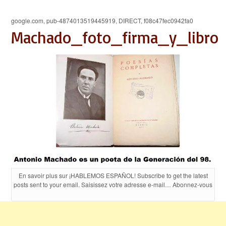
google.com, pub-4874013519445919, DIRECT, f08c47fec0942fa0
Machado_foto_firma_y_libro
En savoir plus sur ¡HABLEMOS ESPAÑOL! Subscribe to get the latest
posts sent to your email. Saisissez votre adresse e-mail… Abonnez-vous