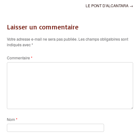
Post
LE PONT D’ALCANTARA
→
navigation
Laisser un commentaire
Votre adresse e-mail ne sera pas publiée.
Les champs obligatoires sont
indiqués avec
*
Commentaire
*
Nom
*