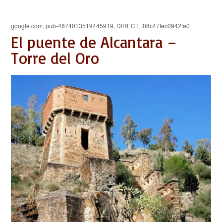
google.com, pub-4874013519445919, DIRECT, f08c47fec0942fa0
El puente de Alcantara –
Torre del Oro