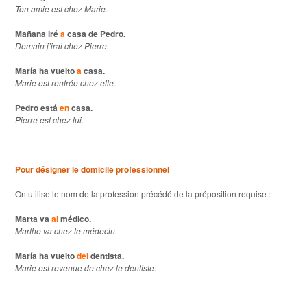
Ton amie est chez Marie.
Mañana iré
a
casa de Pedro.
Demain j’irai chez Pierre.
María ha vuelto
a
casa.
Marie est rentrée chez elle.
Pedro está
en
casa.
Pierre est chez lui.
Pour désigner le domicile professionnel
On utilise le nom de la profession précédé de la préposition requise :
Marta va
al
médico.
Marthe va chez le médecin.
María ha vuelto
del
dentista.
Marie est revenue de chez le dentiste.