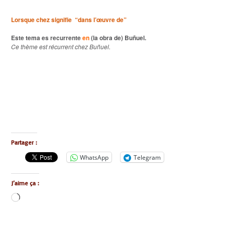
Lorsque chez signifie “dans l’œuvre de”
Este tema es recurrente
en
(la obra de) Buñuel.
Ce thème est récurrent chez Buñuel.
Partager :
WhatsApp
Telegram
J’aime ça :
Chargement…