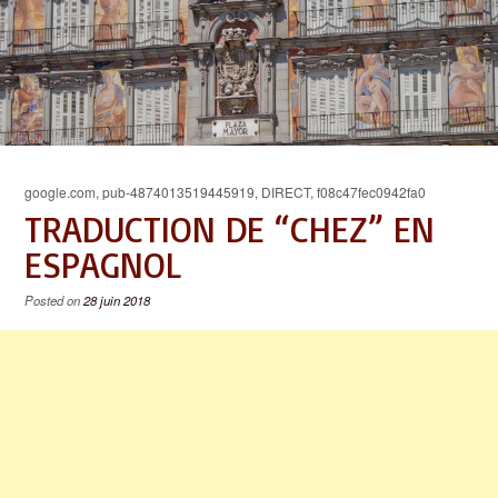
google.com, pub-4874013519445919, DIRECT, f08c47fec0942fa0
TRADUCTION DE “CHEZ” EN
ESPAGNOL
Posted on
28 juin 2018