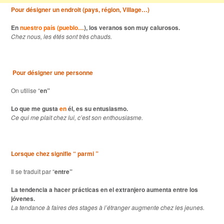
Pour désigner un endroit (pays, région, Village…)
En
nuestro país (pueblo…
), los veranos son muy calurosos.
Chez nous, les étés sont très chauds.
Pour désigner une personne
On utilise “
en”
Lo que me gusta
en
él, es su entusiasmo.
Ce qui me plait chez lui, c’est son enthousiasme.
Lorsque chez signifie “ parmi ”
Il se traduit par “
entre”
La tendencia a hacer prácticas en el extranjero aumenta entre los
jóvenes.
La tendance à faires des stages à l’étranger augmente chez les jeunes.