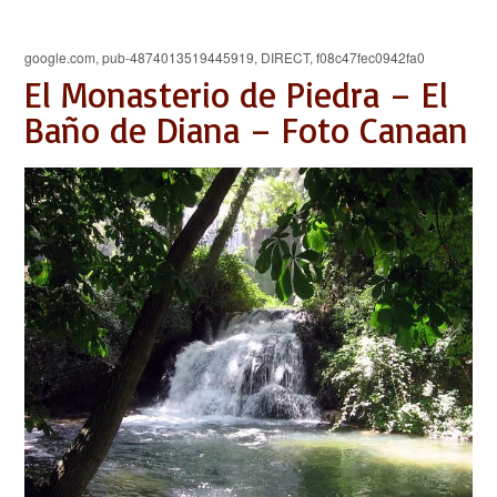
google.com, pub-4874013519445919, DIRECT, f08c47fec0942fa0
El Monasterio de Piedra – El
Baño de Diana – Foto Canaan