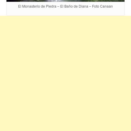
El Monasterio de Piedra – El Baño de Diana – Foto Canaan