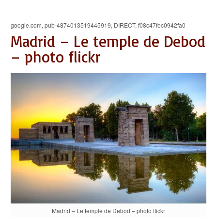
google.com, pub-4874013519445919, DIRECT, f08c47fec0942fa0
Madrid – Le temple de Debod
– photo flickr
Madrid – Le temple de Debod – photo flickr