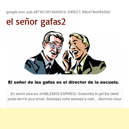
google.com, pub-4874013519445919, DIRECT, f08c47fec0942fa0
el señor gafas2
En savoir plus sur ¡HABLEMOS ESPAÑOL! Subscribe to get the latest
posts sent to your email. Saisissez votre adresse e-mail… Abonnez-vous