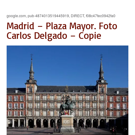
google.com, pub-4874013519445919, DIRECT, f08c47fec0942fa0
Madrid – Plaza Mayor. Foto
Carlos Delgado – Copie