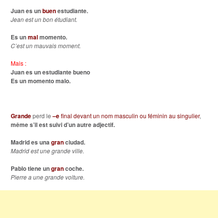
Juan es un
buen
estudiante.
Jean est un bon étudiant.
Es un
mal
momento.
C’est un mauvais moment.
Mais :
Juan es un estudiante bueno
Es un momento malo.
Grande
perd le
–e
final devant un nom masculin ou féminin au singulier
,
même s’il est suivi d’un autre adjectif.
Madrid es una
gran
ciudad.
Madrid est une grande ville.
Pablo tiene un
gran
coche.
Pierre a une grande voiture.