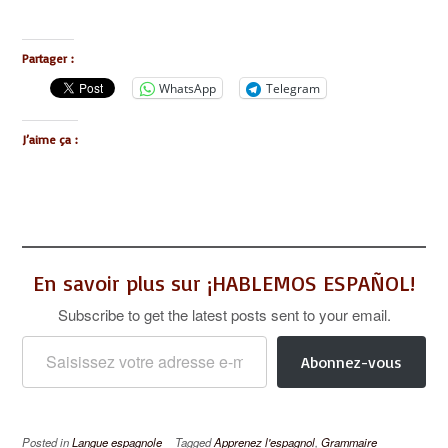
Partager :
WhatsApp
Telegram
J’aime ça :
En savoir plus sur ¡HABLEMOS ESPAÑOL!
Subscribe to get the latest posts sent to your email.
Saisissez votre adresse e-mail…
Abonnez-vous
Posted in
Langue espagnole
Tagged
Apprenez l'espagnol
,
Grammaire