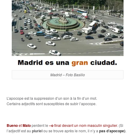
Madrid – Foto Basilio
L’apocope est la suppression d’un son à la fin d’un mot.
Certains adjectifs sont susceptibles de subir l’apocope.
Bueno
et
Malo
perdent le
–o
final
devant un nom masculin singulier
. (Si
l’adjectif est au
pluriel
ou se trouve après le nom, il n’y a
pas d’apocope)
.