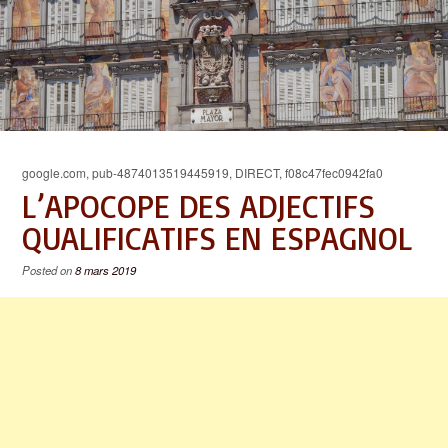
google.com, pub-4874013519445919, DIRECT, f08c47fec0942fa0
L’APOCOPE DES ADJECTIFS
QUALIFICATIFS EN ESPAGNOL
Posted on
8 mars 2019