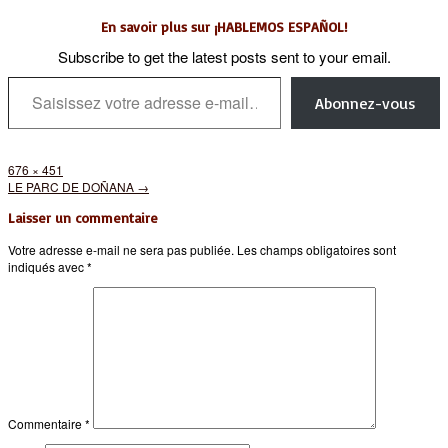
En savoir plus sur ¡HABLEMOS ESPAÑOL!
Subscribe to get the latest posts sent to your email.
Saisissez votre adresse e-mail…
Abonnez-vous
Full
676 × 451
size
Post
LE PARC DE DOÑANA
→
navigation
Laisser un commentaire
Votre adresse e-mail ne sera pas publiée.
Les champs obligatoires sont
indiqués avec
*
Commentaire
*