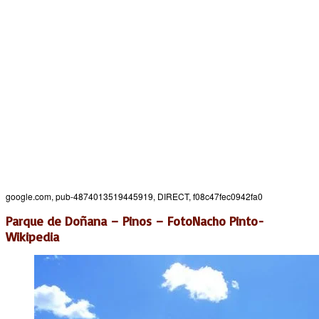
google.com, pub-4874013519445919, DIRECT, f08c47fec0942fa0
Parque de Doñana – Pinos – FotoNacho Pinto-
Wikipedia