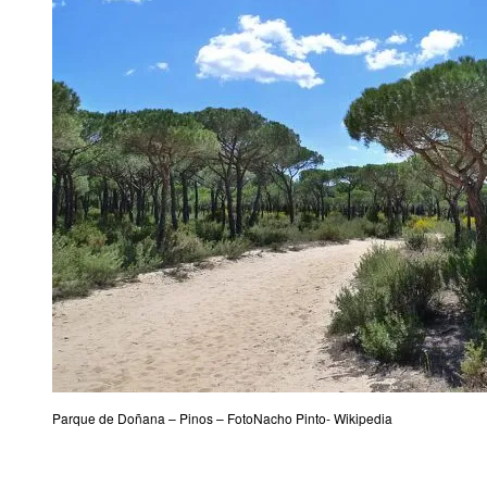
Parque de Doñana – Pinos – FotoNacho Pinto- Wikipedia