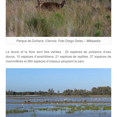
Parque de Doñana -Ciervos- Foto Diego Delso – Wikipedia
La faune et la flore sont très variées : 20 espèces de poissons d’eau
douce, 10 espèces d’amphibiens, 21 espèces de reptiles, 37 espèces de
mammifères et 360 espèces d’oiseaux peuplent le parc.