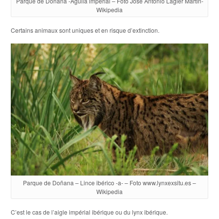
Parque de Doñana -Aguila imperial – Foto José Antonio Lagier Martin-
Wikipedia
Certains animaux sont uniques et en risque d’extinction.
Parque de Doñana – Lince ibérico -a- – Foto www.lynxexsitu.es –
Wikipedia
C’est le cas de l’aigle impérial ibérique ou du lynx ibérique.