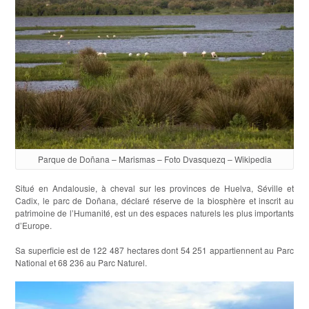
Parque de Doñana – Marismas – Foto Dvasquezq – Wikipedia
Situé en Andalousie, à cheval sur les provinces de Huelva, Séville et
Cadix, le parc de Doñana, déclaré réserve de la biosphère et inscrit au
patrimoine de l’Humanité, est un des espaces naturels les plus importants
d’Europe.
Sa superficie est de 122 487 hectares dont 54 251 appartiennent au Parc
National et 68 236 au Parc Naturel.