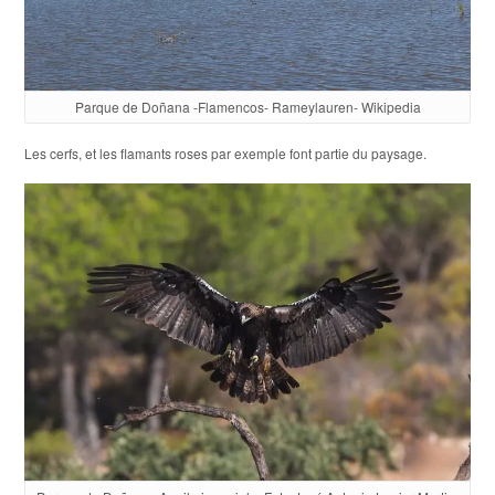
Parque de Doñana -Flamencos- Rameylauren- Wikipedia
Les cerfs, et les flamants roses par exemple font partie du paysage.