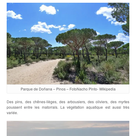
Parque de Doñana – Pinos – FotoNacho Pinto- Wikipedia
Des pins, des chênes-lièges, des arbousiers, des oliviers, des myrtes
poussent entre les matorrals. La végétation aquatique est aussi très
variée.