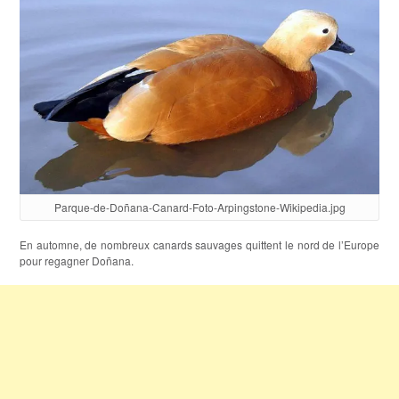
Parque-de-Doñana-Canard-Foto-Arpingstone-Wikipedia.jpg
En automne, de nombreux canards sauvages quittent le nord de l’Europe
pour regagner Doñana.