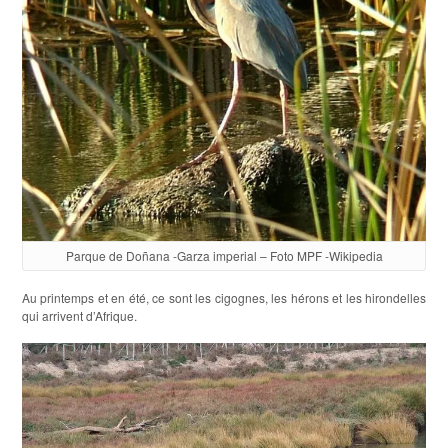
Parque de Doñana -Garza imperial – Foto MPF -Wikipedia
Au printemps et en été, ce sont les cigognes, les hérons et les hirondelles
qui arrivent d’Afrique.