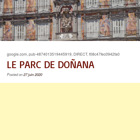
google.com, pub-4874013519445919, DIRECT, f08c47fec0942fa0
LE PARC DE DOÑANA
Posted on
27 juin 2020