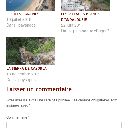
LES ÎLES CANARIES
LES VILLAGES BLANCS
10 juillet 2018
D’ANDALOUSIE
Dans "paysages"
22 juin 2017
Dans "plus beaux villages"
LA SIERRA DE CAZORLA
18 novembre 2019
Dans "paysages"
Laisser un commentaire
Votre adresse e-mail ne sera pas publiée.
Les champs obligatoires sont
indiqués avec
*
Commentaire
*