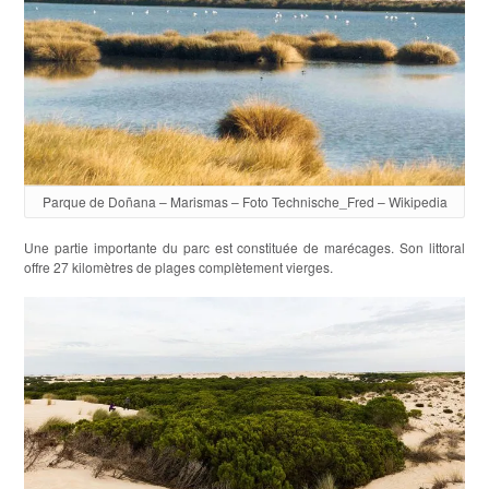
Parque de Doñana – Marismas – Foto Technische_Fred – Wikipedia
Une partie importante du parc est constituée de marécages. Son littoral
offre 27 kilomètres de plages complètement vierges.