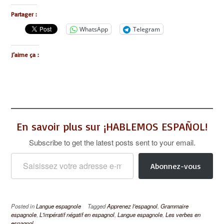
Partager :
WhatsApp
Telegram
J’aime ça :
En savoir plus sur ¡HABLEMOS ESPAÑOL!
Subscribe to get the latest posts sent to your email.
Saisissez votre adresse e-mail…
Abonnez-vous
Posted in
Langue espagnole
Tagged
Apprenez l'espagnol
,
Grammaire
espagnole
,
L'impératif négatif en espagnol
,
Langue espagnole
,
Les verbes en
espagnol