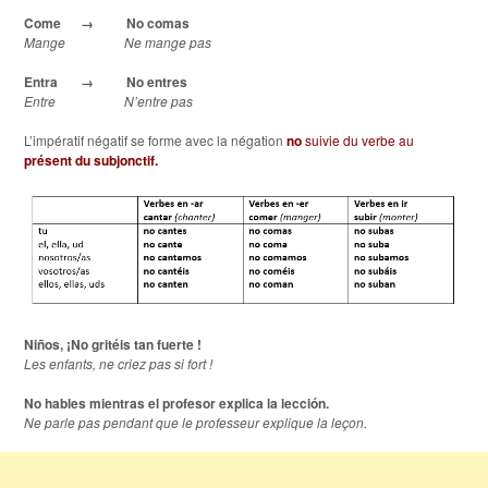
Come
→
No comas
Mange Ne mange pas
Entra
→
No entres
Entre N’entre pas
L’impératif négatif se forme avec la négation
no
suivie du verbe au
présent du subjonctif.
Niños, ¡No gritéis tan fuerte !
Les enfants, ne criez pas si fort !
No hables mientras el profesor explica la lección.
Ne parle pas pendant que le professeur explique la leçon.