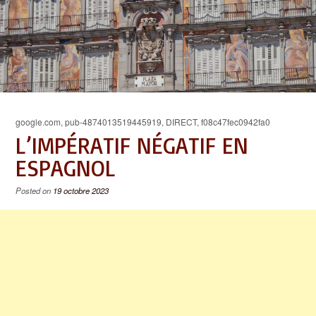
google.com, pub-4874013519445919, DIRECT, f08c47fec0942fa0
L’IMPÉRATIF NÉGATIF EN
ESPAGNOL
Posted on
19 octobre 2023