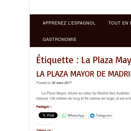
APPRENEZ L’ESPAGNOL
TOUT EN 
GASTRONOMIE
Étiquette :
La Plaza Ma
LA PLAZA MAYOR DE MADRI
Posted on
30 mars 2017
La Plaza Mayor, située au cœur du Madrid des Austrias, est
mesure 128 mètres de long et 94 mètres de large, et est en
Partager :
WhatsApp
Telegram
J’aime ça :