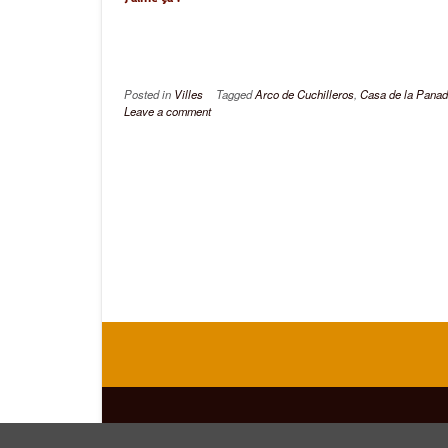
Posted in
Villes
Tagged
Arco de Cuchilleros
,
Casa de la Panad
Leave a comment
Theme by
Out the Box