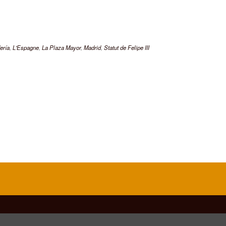
ería
,
L'Espagne
,
La Plaza Mayor
,
Madrid
,
Statut de Felipe III