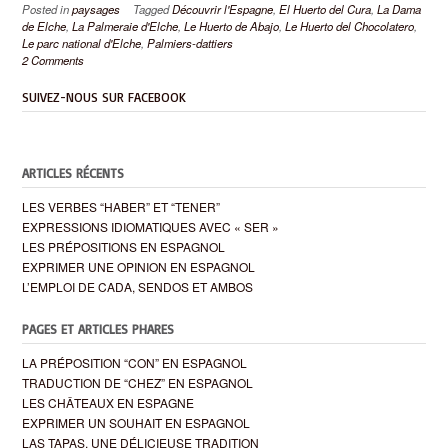
Posted in
paysages
Tagged
Découvrir l'Espagne
,
El Huerto del Cura
,
La Dama
de Elche
,
La Palmeraie d'Elche
,
Le Huerto de Abajo
,
Le Huerto del Chocolatero
,
Le parc national d'Elche
,
Palmiers-dattiers
2 Comments
SUIVEZ-NOUS SUR FACEBOOK
ARTICLES RÉCENTS
LES VERBES “HABER” ET “TENER”
EXPRESSIONS IDIOMATIQUES AVEC « SER »
LES PRÉPOSITIONS EN ESPAGNOL
EXPRIMER UNE OPINION EN ESPAGNOL
L’EMPLOI DE CADA, SENDOS ET AMBOS
PAGES ET ARTICLES PHARES
LA PRÉPOSITION “CON” EN ESPAGNOL
TRADUCTION DE “CHEZ” EN ESPAGNOL
LES CHÂTEAUX EN ESPAGNE
EXPRIMER UN SOUHAIT EN ESPAGNOL
LAS TAPAS, UNE DÉLICIEUSE TRADITION