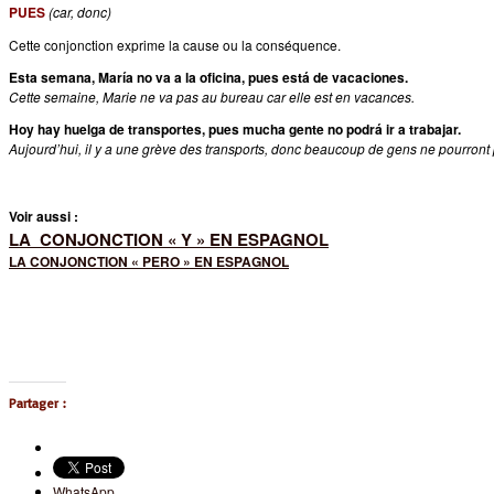
PUES
(car, donc)
Cette conjonction exprime la cause ou la conséquence.
Esta semana, María no va a la oficina, pues está de vacaciones.
Cette semaine, Marie ne va pas au bureau car elle est en vacances.
Hoy hay huelga de transportes, pues mucha gente no podrá ir a trabajar.
Aujourd’hui, il y a une grève des transports, donc beaucoup de gens ne pourront pa
Voir aussi :
LA CONJONCTION « Y » EN ESPAGNOL
LA CONJONCTION « PERO » EN ESPAGNOL
Partager :
WhatsApp