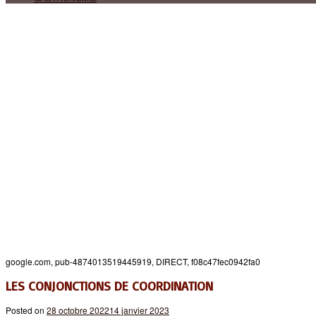
google.com, pub-4874013519445919, DIRECT, f08c47fec0942fa0
LES CONJONCTIONS DE COORDINATION
Posted on
28 octobre 2022
14 janvier 2023