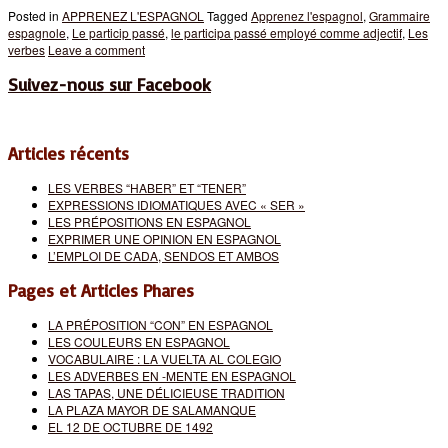
Posted in
APPRENEZ L'ESPAGNOL
Tagged
Apprenez l'espagnol
,
Grammaire
espagnole
,
Le particip passé
,
le participa passé employé comme adjectif
,
Les
verbes
Leave a comment
Suivez-nous sur Facebook
Articles récents
LES VERBES “HABER” ET “TENER”
EXPRESSIONS IDIOMATIQUES AVEC « SER »
LES PRÉPOSITIONS EN ESPAGNOL
EXPRIMER UNE OPINION EN ESPAGNOL
L’EMPLOI DE CADA, SENDOS ET AMBOS
Pages et Articles Phares
LA PRÉPOSITION “CON” EN ESPAGNOL
LES COULEURS EN ESPAGNOL
VOCABULAIRE : LA VUELTA AL COLEGIO
LES ADVERBES EN -MENTE EN ESPAGNOL
LAS TAPAS, UNE DÉLICIEUSE TRADITION
LA PLAZA MAYOR DE SALAMANQUE
EL 12 DE OCTUBRE DE 1492