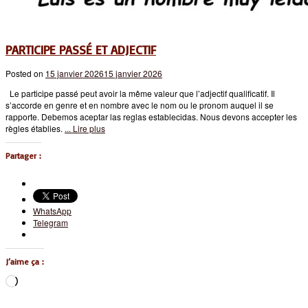
PARTICIPE PASSÉ ET ADJECTIF
Posted on
15 janvier 2026
15 janvier 2026
Le participe passé peut avoir la même valeur que l’adjectif qualificatif. Il
s’accorde en genre et en nombre avec le nom ou le pronom auquel il se
rapporte. Debemos aceptar las reglas establecidas. Nous devons accepter les
règles établies.
... Lire plus
Partager :
WhatsApp
Telegram
J’aime ça :
Chargement…