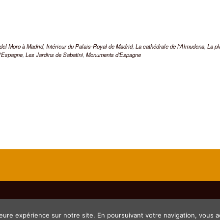
del Moro à Madrid
,
Intérieur du Palais-Royal de Madrid
,
La cathédrale de l'Almudena
,
La p
d'Espagne
,
Les Jardins de Sabatini
,
Monuments d'Espagne
eure expérience sur notre site. En poursuivant votre navigation, vous ac