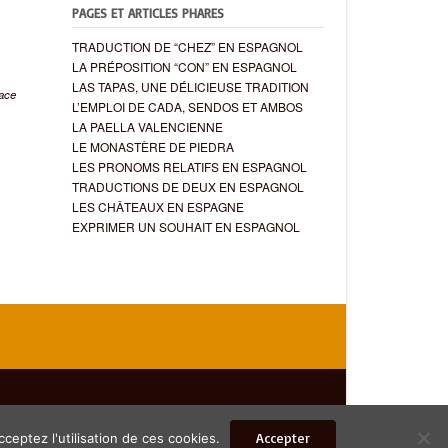
PAGES ET ARTICLES PHARES
TRADUCTION DE “CHEZ” EN ESPAGNOL
LA PRÉPOSITION “CON” EN ESPAGNOL
LAS TAPAS, UNE DÉLICIEUSE TRADITION
lace
L’EMPLOI DE CADA, SENDOS ET AMBOS
LA PAELLA VALENCIENNE
LE MONASTÈRE DE PIEDRA
LES PRONOMS RELATIFS EN ESPAGNOL
TRADUCTIONS DE DEUX EN ESPAGNOL
LES CHÂTEAUX EN ESPAGNE
EXPRIMER UN SOUHAIT EN ESPAGNOL
Accepter
ceptez l'utilisation de ces cookies.