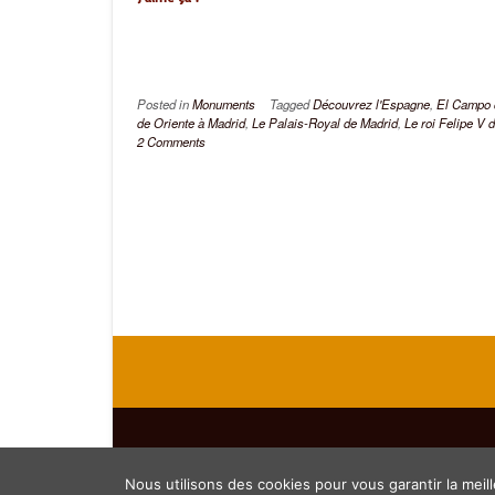
Posted in
Monuments
Tagged
Découvrez l'Espagne
,
El Campo 
de Oriente à Madrid
,
Le Palais-Royal de Madrid
,
Le roi Felipe V 
2 Comments
Theme by
Out the Box
Nous utilisons des cookies pour vous garantir la meill