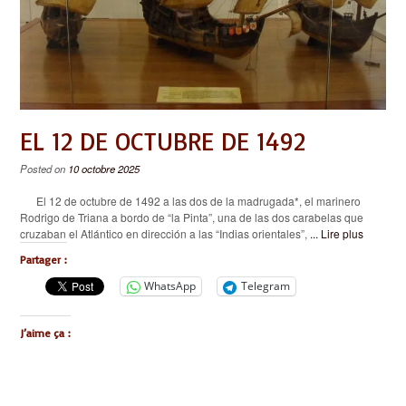
EL 12 DE OCTUBRE DE 1492
Posted on
10 octobre 2025
El 12 de octubre de 1492 a las dos de la madrugada*, el marinero
Rodrigo de Triana a bordo de “la Pinta”, una de las dos carabelas que
cruzaban el Atlántico en dirección a las “Indias orientales”,
... Lire plus
Partager :
WhatsApp
Telegram
J’aime ça :