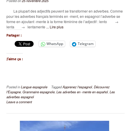
Posted on
25 novembre 2025
La plupart des adjectifs peuvent se transformer en adverbes. Comme
pour les adverbes français terminés en -ment, en espagnol l’adverbe se
forme en ajoutant -mente à la forme féminine de l’adjectif : lento →
lenta → lentamente
... Lire plus
Partager :
WhatsApp
Telegram
J’aime ça :
Posted in
Langue espagnole
Tagged
Apprenez l'espagnol
,
Découvrez
l'Espagne
,
Grammaire espagnole
,
Les adverbes en -mente en español
,
Les
adverbes espagnol
Leave a comment