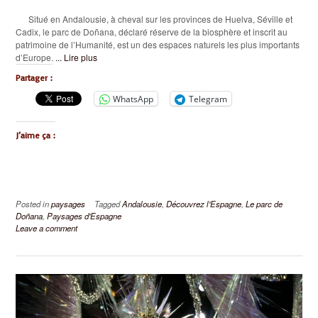
Situé en Andalousie, à cheval sur les provinces de Huelva, Séville et
Cadix, le parc de Doñana, déclaré réserve de la biosphère et inscrit au
patrimoine de l’Humanité, est un des espaces naturels les plus importants
d’Europe.
... Lire plus
Partager :
WhatsApp
Telegram
J’aime ça :
Posted in
paysages
Tagged
Andalousie
,
Découvrez l'Espagne
,
Le parc de
Doñana
,
Paysages d'Espagne
Leave a comment