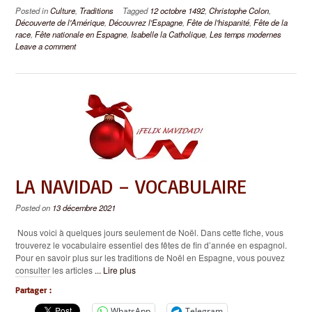
Posted in
Culture
,
Traditions
Tagged
12 octobre 1492
,
Christophe Colon
,
Découverte de l'Amérique
,
Découvrez l'Espagne
,
Fête de l'hispanité
,
Fête de la
race
,
Fête nationale en Espagne
,
Isabelle la Catholique
,
Les temps modernes
Leave a comment
LA NAVIDAD – VOCABULAIRE
Posted on
13 décembre 2021
Nous voici à quelques jours seulement de Noël. Dans cette fiche, vous
trouverez le vocabulaire essentiel des fêtes de fin d’année en espagnol.
Pour en savoir plus sur les traditions de Noël en Espagne, vous pouvez
consulter les articles
... Lire plus
Partager :
WhatsApp
Telegram