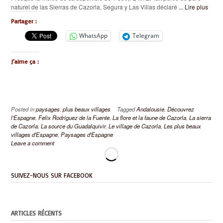
naturel de las Sierras de Cazorla, Segura y Las Villas déclaré
... Lire plus
Partager :
WhatsApp
Telegram
J’aime ça :
Posted in
paysages
,
plus beaux villages
Tagged
Andalousie
,
Découvrez
l'Espagne
,
Felix Rodriguez de la Fuente
,
La flore et la faune de Cazorla
,
La sierra
de Cazorla
,
La source du Guadalquivir
,
Le village de Cazorla
,
Les plus beaux
villages d'Espagne
,
Paysages d'Espagne
Leave a comment
SUIVEZ-NOUS SUR FACEBOOK
ARTICLES RÉCENTS