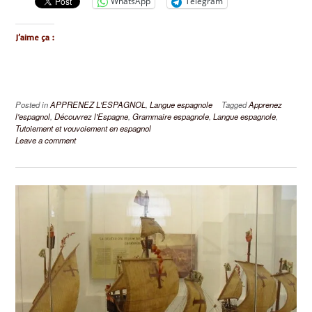
WhatsApp
Telegram
J’aime ça :
Posted in
APPRENEZ L'ESPAGNOL
,
Langue espagnole
Tagged
Apprenez
l'espagnol
,
Découvrez l'Espagne
,
Grammaire espagnole
,
Langue espagnole
,
Tutoiement et vouvoiement en espagnol
Leave a comment