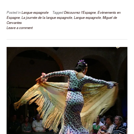
Posted in
Langue espagnole
Tagged
Découvrez l'Espagne
,
Evènements en
Espagne
,
La journée de la langue espagnole
,
Langue espagnole
,
Miguel de
Cervantes
Leave a comment