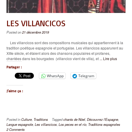
LES VILLANCICOS
Posted on
21 décembre 2019
Les villancicos sont des compositions musicales qui appartiennent à la
tradition poétique espagnole et portugaise. Les villancicos apparurent au
XIIIe siècle, et étaient alors des chansons populaires et profanes,
chantées dans les bourgades (villancico vient de villa), et
... Lire plus
Partager :
WhatsApp
Telegram
J’aime ça :
Posted in
Culture
,
Traditions
Tagged
chants de Nöel
,
Découvrez l'Espagne
,
Langue espagnole
,
Les villancicos
,
Los peces en el río
,
Traditions espagnoles
2 Comments