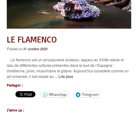
LE FLAMENCO
Posted on
31 octobre 2020
Le flamenco est un art populaire andalou, apparu au XVIIIe siècle et
issu de différentes cultures présentes dans le sud de l’Espagne :
chrétienne, juive, musulmane et gitane. Aujourd’hui considéré comme un
art universel, il est classé au
... Lire plus
Partager :
WhatsApp
Telegram
J’aime ça :