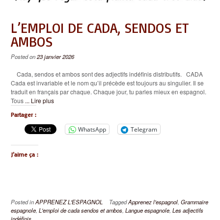
L’EMPLOI DE CADA, SENDOS ET
AMBOS
Posted on
23 janvier 2026
Cada, sendos et ambos sont des adjectifs indéfinis distributifs. CADA
Cada est invariable et le nom qu’il précède est toujours au singulier. Il se
traduit en français par chaque. Chaque jour, tu parles mieux en espagnol.
Tous
... Lire plus
Partager :
WhatsApp
Telegram
J’aime ça :
Posted in
APPRENEZ L'ESPAGNOL
Tagged
Apprenez l'espagnol
,
Grammaire
espagnole
,
L'emploi de cada sendos et ambos
,
Langue espagnole
,
Les adjectifs
indéfinis