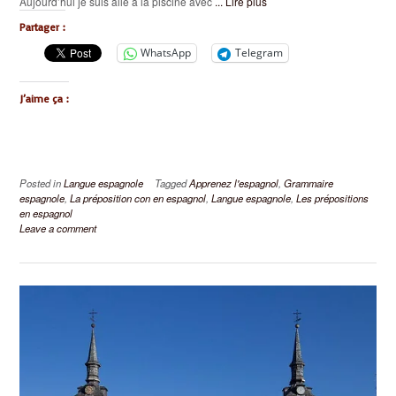
Aujourd’hui je suis allé à la piscine avec
... Lire plus
Partager :
WhatsApp
Telegram
J’aime ça :
Posted in
Langue espagnole
Tagged
Apprenez l'espagnol
,
Grammaire
espagnole
,
La préposition con en espagnol
,
Langue espagnole
,
Les prépositions
en espagnol
Leave a comment