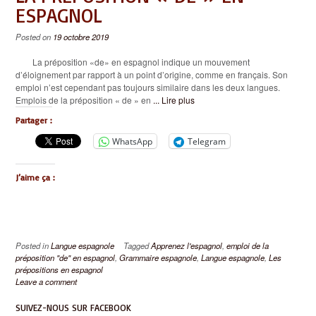
ESPAGNOL
Posted on
19 octobre 2019
La préposition «de» en espagnol indique un mouvement
d’éloignement par rapport à un point d’origine, comme en français. Son
emploi n’est cependant pas toujours similaire dans les deux langues.
Emplois de la préposition « de » en
... Lire plus
Partager :
WhatsApp
Telegram
J’aime ça :
Posted in
Langue espagnole
Tagged
Apprenez l'espagnol
,
emploi de la
préposition "de" en espagnol
,
Grammaire espagnole
,
Langue espagnole
,
Les
prépositions en espagnol
Leave a comment
SUIVEZ-NOUS SUR FACEBOOK