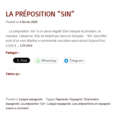
LA PRÉPOSITION “SIN”
Posted on
5 février 2025
La préposition “sin” a un sens négatif. Elle marque la privation, le
manque, l’absence. Elle se traduit par sans en français. “Sin″ peut être
suivi d’un nom Marthe a commandé une bière sans alcool Aujourd’hui,
Louis a
... Lire plus
Partager :
WhatsApp
Telegram
J’aime ça :
Posted in
Langue espagnole
Tagged
Apprenez l'espagnol
,
Grammaire
espagnole
,
La préposition "sin"
,
Langue espagnole
,
Les prépositions en espagnol
Leave a comment