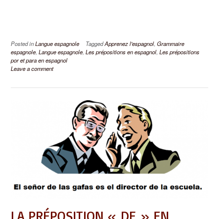
Posted in
Langue espagnole
Tagged
Apprenez l'espagnol
,
Grammaire
espagnole
,
Langue espagnole
,
Les prépositions en espagnol
,
Les prépositions
por et para en espagnol
Leave a comment
LA PRÉPOSITION « DE » EN