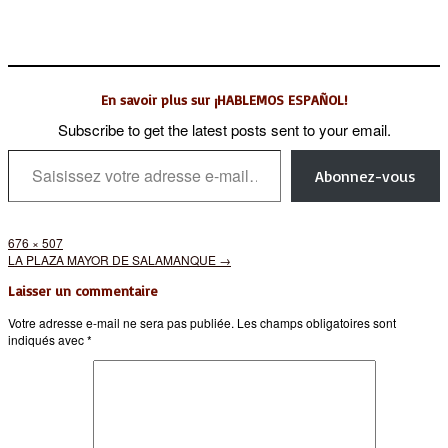
En savoir plus sur ¡HABLEMOS ESPAÑOL!
Subscribe to get the latest posts sent to your email.
Saisissez votre adresse e-mail…
Abonnez-vous
Full
676 × 507
size
Post
LA PLAZA MAYOR DE SALAMANQUE
→
navigation
Laisser un commentaire
Votre adresse e-mail ne sera pas publiée.
Les champs obligatoires sont
indiqués avec
*