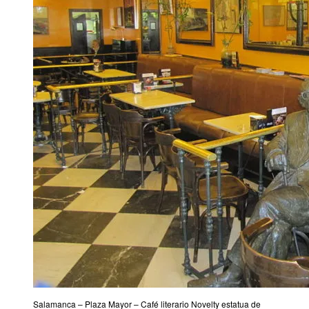
Salamanca – Plaza Mayor – Café literario Novelty estatua de