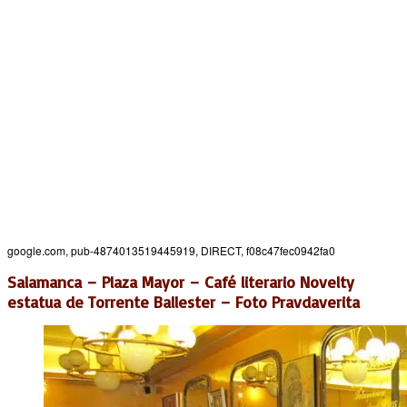
google.com, pub-4874013519445919, DIRECT, f08c47fec0942fa0
Salamanca – Plaza Mayor – Café literario Novelty
estatua de Torrente Ballester – Foto Pravdaverita