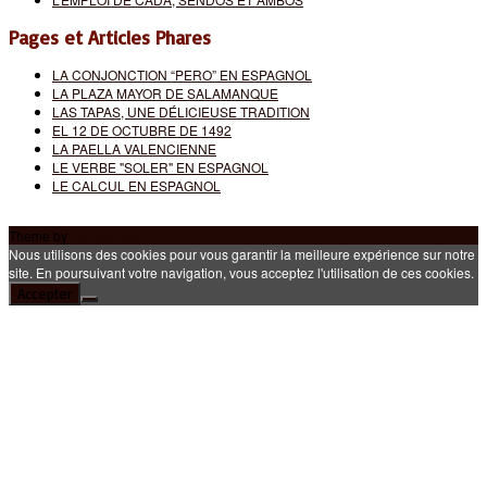
Pages et Articles Phares
LA CONJONCTION “PERO” EN ESPAGNOL
LA PLAZA MAYOR DE SALAMANQUE
LAS TAPAS, UNE DÉLICIEUSE TRADITION
EL 12 DE OCTUBRE DE 1492
LA PAELLA VALENCIENNE
LE VERBE "SOLER" EN ESPAGNOL
LE CALCUL EN ESPAGNOL
Theme by
Out the Box
Nous utilisons des cookies pour vous garantir la meilleure expérience sur notre
site. En poursuivant votre navigation, vous acceptez l'utilisation de ces cookies.
Accepter