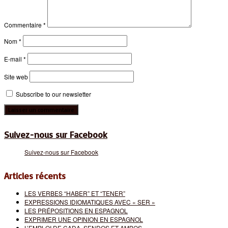
Commentaire
*
Nom
*
E-mail
*
Site web
Subscribe to our newsletter
Suivez-nous sur Facebook
Suivez-nous sur Facebook
Articles récents
LES VERBES “HABER” ET “TENER”
EXPRESSIONS IDIOMATIQUES AVEC « SER »
LES PRÉPOSITIONS EN ESPAGNOL
EXPRIMER UNE OPINION EN ESPAGNOL
L’EMPLOI DE CADA, SENDOS ET AMBOS