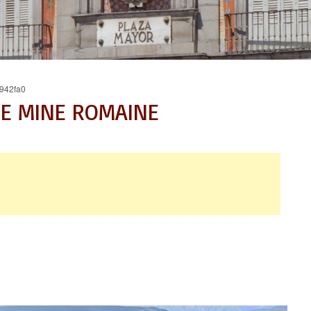
942fa0
NE MINE ROMAINE