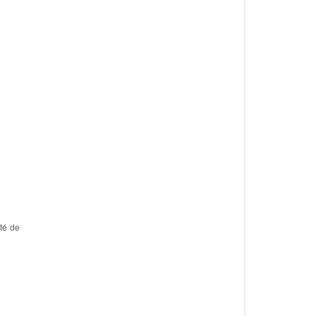
ité de