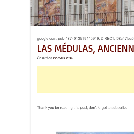
google.com, pub-4874013519445919, DIRECT, f08c47fec0
LAS MÉDULAS, ANCIEN
Posted on
22 mars 2018
Thank you for reading this post, don't forget to subscribe!