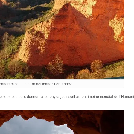
Panorámica – Foto Rafael Ibañez Fernández
aste des couleurs donnent à ce paysage, inscrit au patrimoine mondial de l’Human