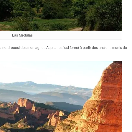
Las Médulas
l, au nord-ouest des montagnes Aquilano s’est formé à partir des anciens monts du