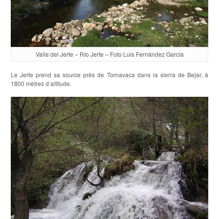
Valle del Jerte – Río Jerte – Foto Luis Fernández García
Le Jerte prend sa source près de Tornavaca dans la sierra de Bejar, à
1800 mètres d’altitude.