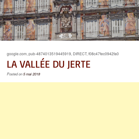
google.com, pub-4874013519445919, DIRECT, f08c47fec0942fa0
LA VALLÉE DU JERTE
Posted on
5 mai 2018