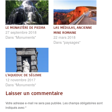
LE MONASTÈRE DE PIEDRA
LAS MÉDULAS, ANCIENNE
27 septembre 2018
MINE ROMAINE
Dans "Monuments"
22 mars 2018
Dans "paysages"
L’AQUEDUC DE SÉGOVIE
12 novembre 2017
Dans "Monuments"
Laisser un commentaire
Votre adresse e-mail ne sera pas publiée.
Les champs obligatoires sont
indiqués avec
*