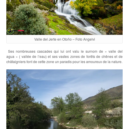
Valle del Jerte en Otoño – Foto Angelvi
Ses nombreuses cascades qui lui ont valu le surnom de « valle del
agua » ( vallée de l’eau) et ses vastes zones de forêts de chênes et de
châtaigniers font de cette zone un paradis pour les amoureux de la nature.