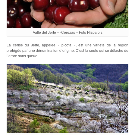
Valle del Jerte – -Cerezas – Foto Hispalois
La cerise du Jerte, appelée « picota », est une variété de la région
protégée par une dénomination d’origine. C’est la seule qui se détache de
l’arbre sans queue.