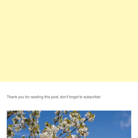
Thank you for reading this post, don't forget to subscribe!