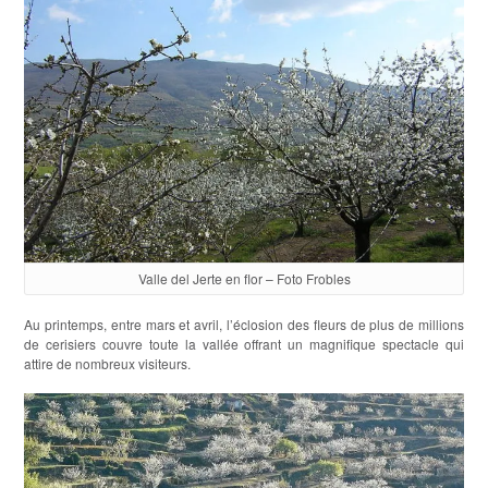
Valle del Jerte en flor – Foto Frobles
Au printemps, entre mars et avril, l’éclosion des fleurs de plus de millions
de cerisiers couvre toute la vallée offrant un magnifique spectacle qui
attire de nombreux visiteurs.