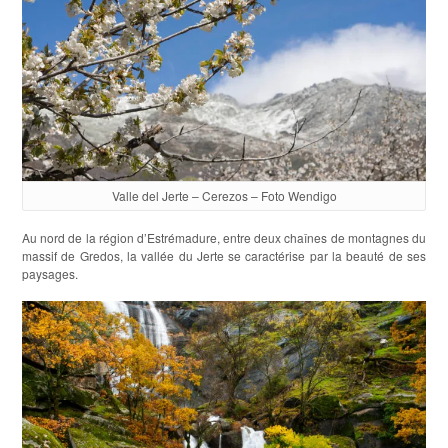
Valle del Jerte – Cerezos – Foto Wendigo
Au nord de la région d’Estrémadure, entre deux chaînes de montagnes du
massif de Gredos, la vallée du Jerte se caractérise par la beauté de ses
paysages.