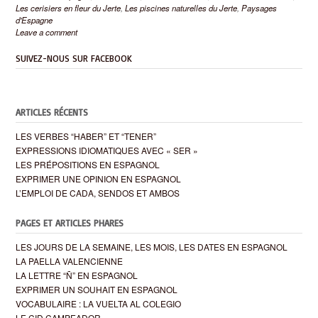
Les cerisiers en fleur du Jerte
,
Les piscines naturelles du Jerte
,
Paysages
d'Espagne
Leave a comment
SUIVEZ-NOUS SUR FACEBOOK
ARTICLES RÉCENTS
LES VERBES “HABER” ET “TENER”
EXPRESSIONS IDIOMATIQUES AVEC « SER »
LES PRÉPOSITIONS EN ESPAGNOL
EXPRIMER UNE OPINION EN ESPAGNOL
L’EMPLOI DE CADA, SENDOS ET AMBOS
PAGES ET ARTICLES PHARES
LES JOURS DE LA SEMAINE, LES MOIS, LES DATES EN ESPAGNOL
LA PAELLA VALENCIENNE
LA LETTRE “Ñ” EN ESPAGNOL
EXPRIMER UN SOUHAIT EN ESPAGNOL
VOCABULAIRE : LA VUELTA AL COLEGIO
LE CID CAMPEADOR