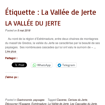
Étiquette :
La Vallée de Jerte
LA VALLÉE DU JERTE
Posted on
5 mai 2018
Au nord de la région d’Estrémadure, entre deux chaînes de montagnes
du massif de Gredos, la vallée du Jerte se caractérise par la beauté de ses
paysages. Ses nombreuses cascades qui lui ont valu le surnom de «
...
Lire plus
Partager :
WhatsApp
Telegram
J’aime ça :
Posted in
Gastronomie
,
paysages
Tagged
Caceres
,
Cerises du Jerte
,
Découvrez l'Espagne
,
Estrémadure
,
La Vallée de Jerte
,
Les Cascades du Jerte
,