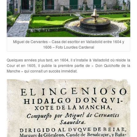
Miguel de Cervantes – Casa del escritor en Valladolid entre 1604 y
1606 – Foto Lourdes Cardenal
Quelques années plus tard, en 1604, il s’installe à Valladolid où réside la
Cour et en 1605, il publie la première partie de « Don Quichotte de la
Manche » qui connaît un succès immédiat.