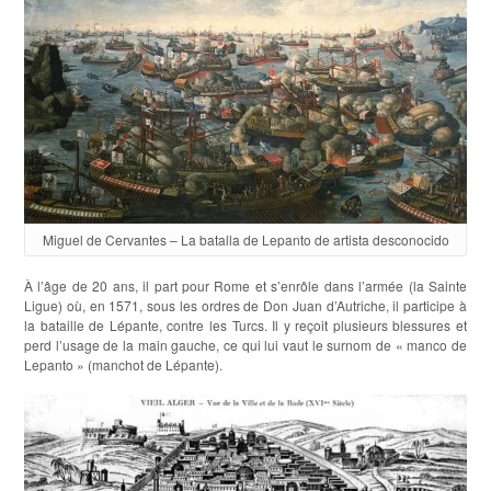
Miguel de Cervantes – La batalla de Lepanto de artista desconocido
À l’âge de 20 ans, il part pour Rome et s’enrôle dans l’armée (la Sainte
Ligue) où, en 1571, sous les ordres de Don Juan d’Autriche, il participe à
la bataille de Lépante, contre les Turcs. Il y reçoit plusieurs blessures et
perd l’usage de la main gauche, ce qui lui vaut le surnom de « manco de
Lepanto » (manchot de Lépante).