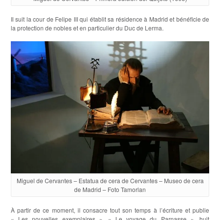
Il suit la cour de Felipe III qui établit sa résidence à Madrid et bénéficie de
la protection de nobles et en particulier du Duc de Lerma.
Miguel de Cervantes – Estatua de cera de Cervantes – Museo de cera
de Madrid – Foto Tamorlan
À partir de ce moment, il consacre tout son temps à l’écriture et publie
« Les nouvelles exemplaires », « Le voyage du Parnasse », huit