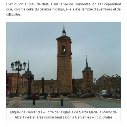
Bien qu’on ait peu de détails sur la vie de Cervantès, on sait cependant
que, comme celle du célèbre hidalgo, elle a été remplie d’aventures et de
difficultés.
Miguel de Cervantes – Torre de la iglesia de Santa María la Mayor de
Alcalá de Henares donde bautizaron a Cervantes – Foto Crates