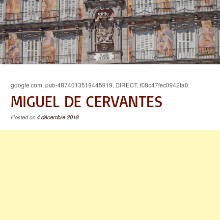
google.com, pub-4874013519445919, DIRECT, f08c47fec0942fa0
MIGUEL DE CERVANTES
Posted on
4 décembre 2018