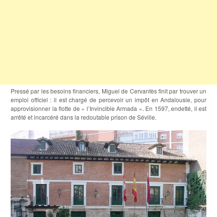
Pressé par les besoins financiers, Miguel de Cervantès finit par trouver un
emploi officiel : il est chargé de percevoir un impôt en Andalousie, pour
approvisionner la flotte de « l’Invincible Armada ». En 1597, endetté, il est
arrêté et incarcéré dans la redoutable prison de Séville.