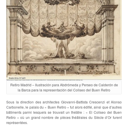
Retiro Madrid – Ilustración para Abdrómeda y Perseo de Calderón de
la Barca para la representación del Coliseo del Buen Retiro
Sous la direction des architectes Giovanni-Battista Crescenzi et Alonso
Carbonelle, le palais du « Buen Retiro » fut alors édifié, ainsi que d’autres
bâtiments parmi lesquels se trouvait un théâtre : « El Coliseo del Buen
Retiro » où un grand nombre de pièces théâtrales du Siècle d’Or furent
représentées.