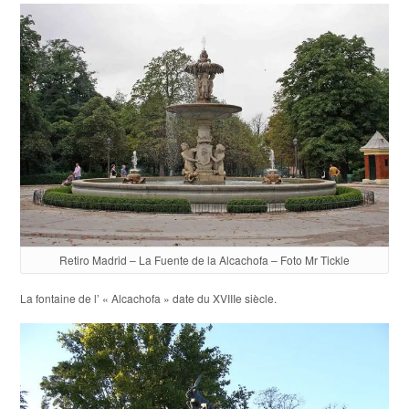
Retiro Madrid – La Fuente de la Alcachofa – Foto Mr Tickle
La fontaine de l’ « Alcachofa » date du XVIIIe siècle.