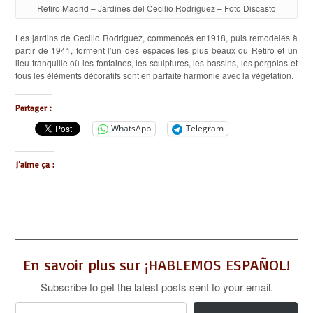
Retiro Madrid – Jardines del Cecilio Rodriguez – Foto Discasto
Les jardins de Cecilio Rodriguez, commencés en1918, puis remodelés à
partir de 1941, forment l’un des espaces les plus beaux du Retiro et un
lieu tranquille où les fontaines, les sculptures, les bassins, les pergolas et
tous les éléments décoratifs sont en parfaite harmonie avec la végétation.
Partager :
WhatsApp
Telegram
J’aime ça :
En savoir plus sur ¡HABLEMOS ESPAÑOL!
Subscribe to get the latest posts sent to your email.
Saisissez votre adresse e-mail…