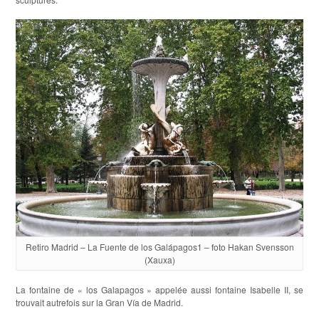
Retiro Madrid – La Fuente de los Galápagos1 – foto Hakan Svensson
(Xauxa)
La fontaine de « los Galapagos » appelée aussi fontaine Isabelle II, se
trouvait autrefois sur la Gran Vía de Madrid.