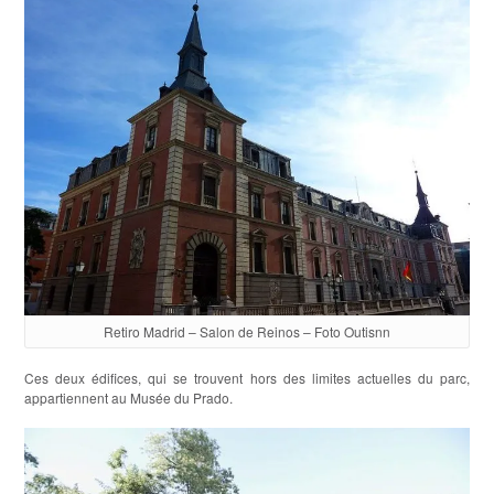
Retiro Madrid – Salon de Reinos – Foto Outisnn
Ces deux édifices, qui se trouvent hors des limites actuelles du parc,
appartiennent au Musée du Prado.