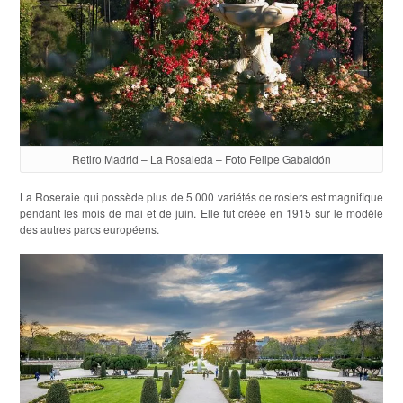
Retiro Madrid – La Rosaleda – Foto Felipe Gabaldón
La Roseraie qui possède plus de 5 000 variétés de rosiers est magnifique
pendant les mois de mai et de juin. Elle fut créée en 1915 sur le modèle
des autres parcs européens.