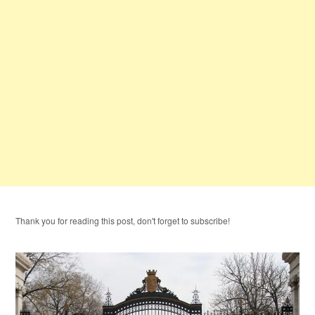
Thank you for reading this post, don't forget to subscribe!