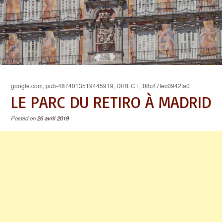
google.com, pub-4874013519445919, DIRECT, f08c47fec0942fa0
LE PARC DU RETIRO À MADRID
Posted on
26 avril 2019