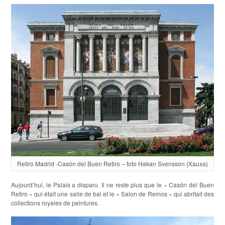
Retiro Madrid -Casón del Buen Retiro – foto Hakan Svensson (Xauxa)
Aujourd’hui, le Palais a disparu. Il ne reste plus que le « Casón del Buen
Retiro » qui était une salle de bal et le « Salon de Reinos » qui abritait des
collections royales de peintures.