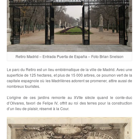
Retiro Madrid – Entrada Puerta de España – Foto Brian Snelson
Le parc du Retiro est un lieu emblématique de la ville de Madrid. Avec une
superficie de 125 hectares, et plus de 15 000 arbres, ce poumon vert de la
capitale espagnole où les Madrilènes adorent se promener, attire aussi de
nombreux touristes.
L’origine de ces jardins remonte au XVIIe siècle quand le conte-duc
d’Olivares, favori de Felipe IV, offrit au roi des terres pour la construction
d’un lieu de plaisir, réservé à la Cour.