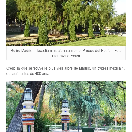
Retiro Madrid – Taxodium mucronatum en el Parque del Retiro – Foto
FranckAndProust
C’est là que se trouve le plus vieil arbre de Madrid, un cyprès mexicain,
qui aurait plus de 400 ans.