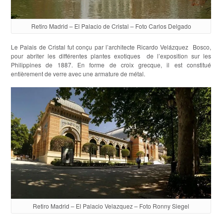
Retiro Madrid – El Palacio de Cristal – Foto Carlos Delgado
Le Palais de Cristal fut conçu par l’architecte Ricardo Velázquez Bosco,
pour abriter les différentes plantes exotiques de l’exposition sur les
Philippines de 1887. En forme de croix grecque, il est constitué
entièrement de verre avec une armature de métal.
Retiro Madrid – El Palacio Velazquez – Foto Ronny Siegel