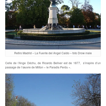
Retiro Madrid – La Fuente del Angel Caído – foto Drow male
Celle de l’Ange Déchu, de Ricardo Bellver est de 1877, s’inspire d’un
passage de l’œuvre de Milton « le Paradis Perdu ».