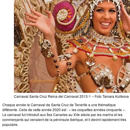
Carnaval Santa Cruz Reina del Carnaval 2013-1 – Foto Tamara Kulikova
Chaque année le Carnaval de Santa Cruz de Tenerife a une thématique
différente. Celle de cette année 2020 est : « les coquettes années cinquante ».
Le carnaval fut introduit aux Îles Canaries au XVe siècle par les marins et les
commerçants qui venaient de la péninsule ibérique, et il devint rapidement très
populaire.