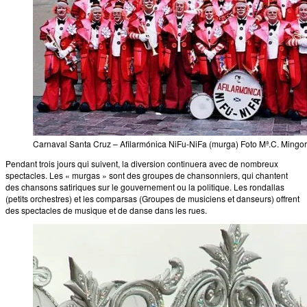
Carnaval Santa Cruz – Afilarmónica NiFu-NiFa (murga) Foto Mª.C. Ming
Pendant trois jours qui suivent, la diversion continuera avec de nombreux
spectacles. Les « murgas » sont des groupes de chansonniers, qui chantent
des chansons satiriques sur le gouvernement ou la politique. Les rondallas
(petits orchestres) et les comparsas (Groupes de musiciens et danseurs) offrent
des spectacles de musique et de danse dans les rues.