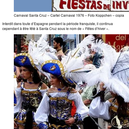
Carnaval Santa Cruz – Cartel Carnaval 1976 – Foto Koppchen – copia
Interdit dans toute d’Espagne pendant la période franquiste, il continua
cependant à être fêté à Santa Cruz sous le nom de « Fêtes d’hiver ».