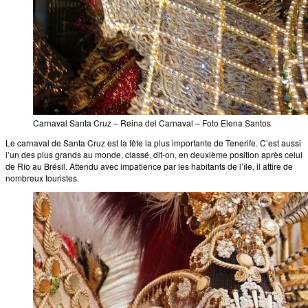
Carnaval Santa Cruz – Reina del Carnaval – Foto Elena Santos
Le carnaval de Santa Cruz est la fête la plus importante de Tenerife. C’est aussi
l’un des plus grands au monde, classé, dit-on, en deuxième position après celui
de Río au Brésil. Attendu avec impatience par les habitants de l’île, il attire de
nombreux touristes.