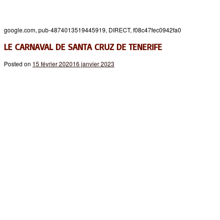
google.com, pub-4874013519445919, DIRECT, f08c47fec0942fa0
LE CARNAVAL DE SANTA CRUZ DE TENERIFE
Posted on
15 février 2020
16 janvier 2023