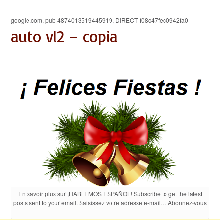
google.com, pub-4874013519445919, DIRECT, f08c47fec0942fa0
auto vl2 – copia
En savoir plus sur ¡HABLEMOS ESPAÑOL! Subscribe to get the latest
posts sent to your email. Saisissez votre adresse e-mail… Abonnez-vous