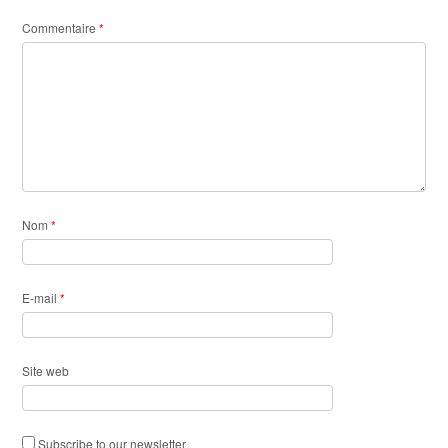
Commentaire
*
Nom
*
E-mail
*
Site web
Subscribe to our newsletter