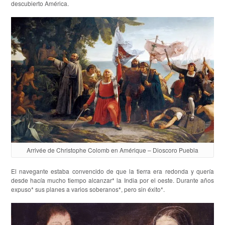
descubierto América.
Arrivée de Christophe Colomb en Amérique – Dioscoro Puebla
El navegante estaba convencido de que la tierra era redonda y quería
desde hacía mucho tiempo alcanzar* la India por el oeste. Durante años
expuso* sus planes a varios soberanos*, pero sin éxito*.