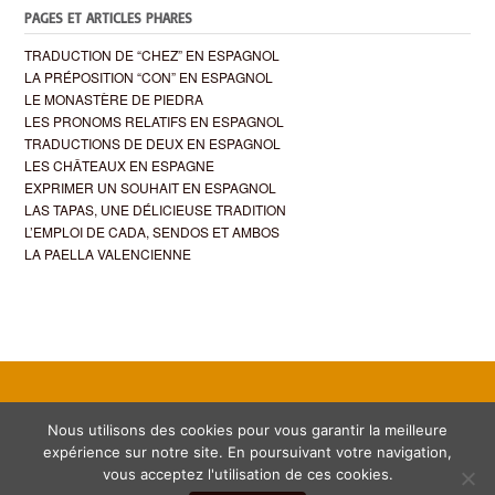
PAGES ET ARTICLES PHARES
TRADUCTION DE “CHEZ” EN ESPAGNOL
LA PRÉPOSITION “CON” EN ESPAGNOL
LE MONASTÈRE DE PIEDRA
LES PRONOMS RELATIFS EN ESPAGNOL
TRADUCTIONS DE DEUX EN ESPAGNOL
LES CHÂTEAUX EN ESPAGNE
EXPRIMER UN SOUHAIT EN ESPAGNOL
LAS TAPAS, UNE DÉLICIEUSE TRADITION
L’EMPLOI DE CADA, SENDOS ET AMBOS
LA PAELLA VALENCIENNE
Nous utilisons des cookies pour vous garantir la meilleure
expérience sur notre site. En poursuivant votre navigation,
vous acceptez l'utilisation de ces cookies.
Theme by
Out the Box