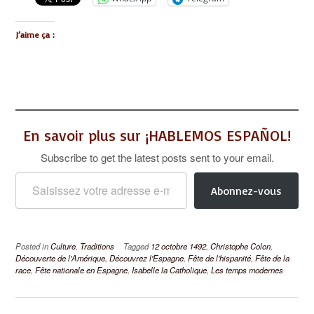
J’aime ça :
En savoir plus sur ¡HABLEMOS ESPAÑOL!
Subscribe to get the latest posts sent to your email.
Saisissez votre adresse e-mail…
Abonnez-vous
Posted in
Culture
,
Traditions
Tagged
12 octobre 1492
,
Christophe Colon
,
Découverte de l'Amérique
,
Découvrez l'Espagne
,
Fête de l'hispanité
,
Fête de la
race
,
Fête nationale en Espagne
,
Isabelle la Catholique
,
Les temps modernes