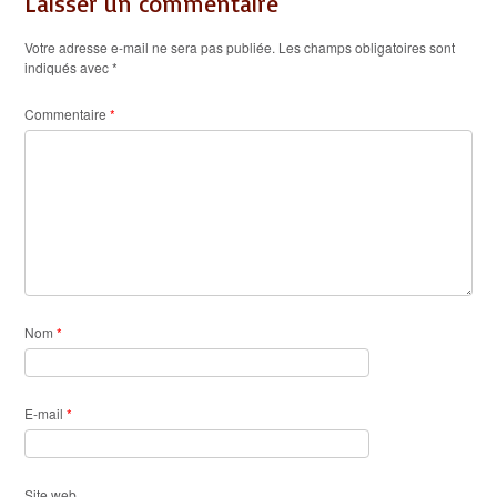
Laisser un commentaire
Votre adresse e-mail ne sera pas publiée.
Les champs obligatoires sont
indiqués avec
*
Commentaire
*
Nom
*
E-mail
*
Site web