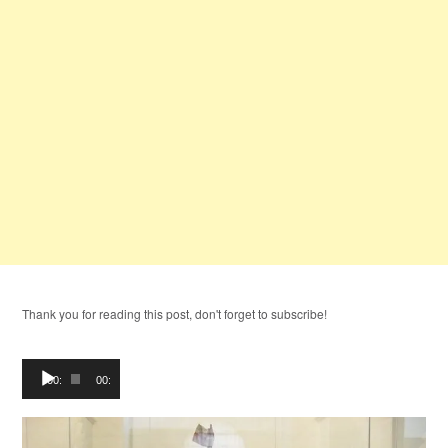
Thank you for reading this post, don't forget to subscribe!
Lecteur
00:00
00:00
audio