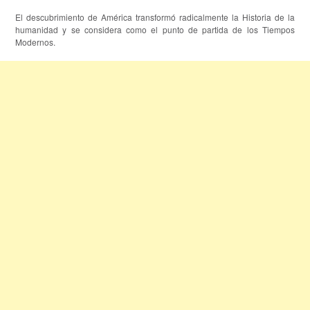
El descubrimiento de América transformó radicalmente la Historia de la
humanidad y se considera como el punto de partida de los Tiempos
Modernos.