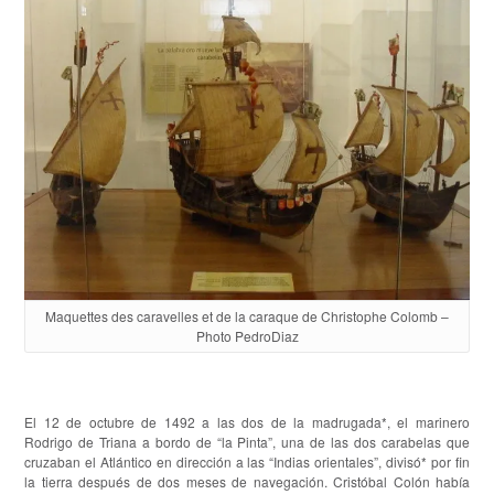
Maquettes des caravelles et de la caraque de Christophe Colomb –
Photo PedroDiaz
El 12 de octubre de 1492 a las dos de la madrugada*, el marinero
Rodrigo de Triana a bordo de “la Pinta”, una de las dos carabelas que
cruzaban el Atlántico en dirección a las “Indias orientales”, divisó* por fin
la tierra después de dos meses de navegación. Cristóbal Colón había