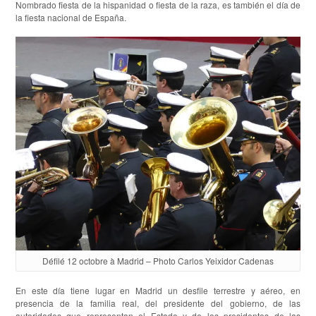
Nombrado fiesta de la hispanidad o fiesta de la raza, es también el día de
la fiesta nacional de España.
Défilé 12 octobre à Madrid – Photo Carlos Yeixidor Cadenas
En este día tiene lugar en Madrid un desfile terrestre y aéreo, en
presencia de la familia real, del presidente del gobierno, de las
autoridades que representan el Estado y de los presidentes de las