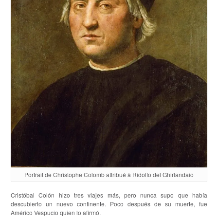
Portrait de Christophe Colomb attribué à Ridolfo del Ghirlandaio
Cristóbal Colón hizo tres viajes más, pero nunca supo que había
descubierto un nuevo continente. Poco después de su muerte, fue
Américo Vespucio quien lo afirmó.