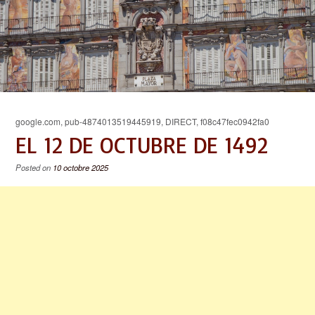
google.com, pub-4874013519445919, DIRECT, f08c47fec0942fa0
EL 12 DE OCTUBRE DE 1492
Posted on
10 octobre 2025