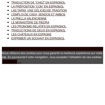
TRADUCTION DE “CHEZ” EN ESPAGNOL
LA PRÉPOSITION “CON” EN ESPAGNOL
LAS TAPAS, UNE DÉLICIEUSE TRADITION
L’EMPLOI DE CADA, SENDOS ET AMBOS
LA PAELLA VALENCIENNE
LE MONASTÈRE DE PIEDRA
LES PRONOMS RELATIFS EN ESPAGNOL
TRADUCTIONS DE DEUX EN ESPAGNOL
LES CHÂTEAUX EN ESPAGNE
EXPRIMER UN SOUHAIT EN ESPAGNOL
Theme by
Out the Box
Nous utilisons des cookies pour vous garantir la meilleure expérience sur notre
site. En poursuivant votre navigation, vous acceptez l'utilisation de ces cookies.
Accepter