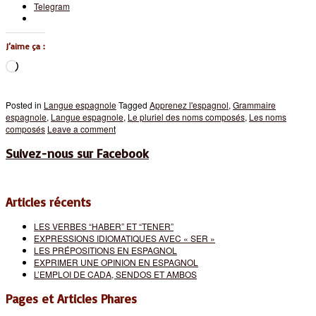
Telegram
J’aime ça :
Chargement…
Posted in
Langue espagnole
Tagged
Apprenez l'espagnol
,
Grammaire
espagnole
,
Langue espagnole
,
Le pluriel des noms composés
,
Les noms
composés
Leave a comment
Suivez-nous sur Facebook
Articles récents
LES VERBES “HABER” ET “TENER”
EXPRESSIONS IDIOMATIQUES AVEC « SER »
LES PRÉPOSITIONS EN ESPAGNOL
EXPRIMER UNE OPINION EN ESPAGNOL
L’EMPLOI DE CADA, SENDOS ET AMBOS
Pages et Articles Phares