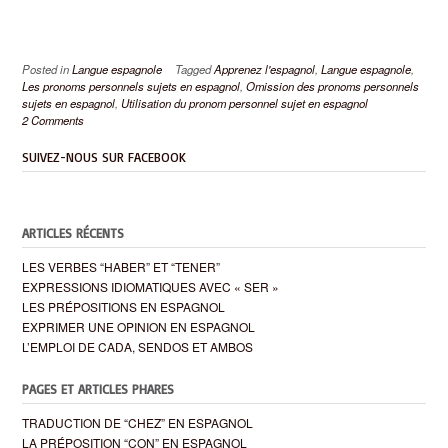
Posted in
Langue espagnole
Tagged
Apprenez l'espagnol
,
Langue espagnole
,
Les pronoms personnels sujets en espagnol
,
Omission des pronoms personnels
sujets en espagnol
,
Utilisation du pronom personnel sujet en espagnol
2 Comments
SUIVEZ-NOUS SUR FACEBOOK
ARTICLES RÉCENTS
LES VERBES “HABER” ET “TENER”
EXPRESSIONS IDIOMATIQUES AVEC « SER »
LES PRÉPOSITIONS EN ESPAGNOL
EXPRIMER UNE OPINION EN ESPAGNOL
L’EMPLOI DE CADA, SENDOS ET AMBOS
PAGES ET ARTICLES PHARES
TRADUCTION DE “CHEZ” EN ESPAGNOL
LA PRÉPOSITION “CON” EN ESPAGNOL