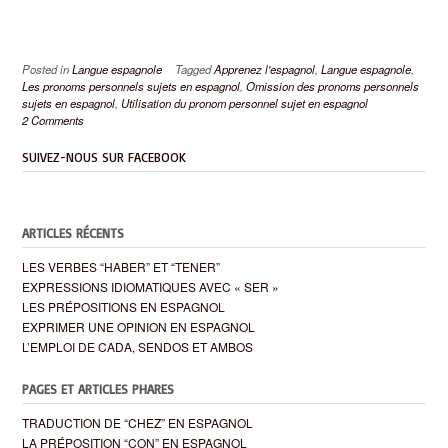
Posted in
Langue espagnole
Tagged
Apprenez l'espagnol
,
Langue espagnole
,
Les pronoms personnels sujets en espagnol
,
Omission des pronoms personnels
sujets en espagnol
,
Utilisation du pronom personnel sujet en espagnol
2 Comments
SUIVEZ-NOUS SUR FACEBOOK
ARTICLES RÉCENTS
LES VERBES “HABER” ET “TENER”
EXPRESSIONS IDIOMATIQUES AVEC « SER »
LES PRÉPOSITIONS EN ESPAGNOL
EXPRIMER UNE OPINION EN ESPAGNOL
L’EMPLOI DE CADA, SENDOS ET AMBOS
PAGES ET ARTICLES PHARES
TRADUCTION DE “CHEZ” EN ESPAGNOL
LA PRÉPOSITION “CON” EN ESPAGNOL