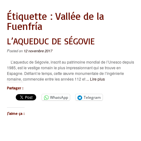
Étiquette :
Vallée de la
Fuenfría
L’AQUEDUC DE SÉGOVIE
Posted on
12 novembre 2017
L’aqueduc de Ségovie, inscrit au patrimoine mondial de l’Unesco depuis
1985, est le vestige romain le plus impressionnant qui se trouve en
Espagne. Défiant le temps, cette œuvre monumentale de l’ingénierie
romaine, commencée entre les années 112 et
... Lire plus
Partager :
WhatsApp
Telegram
J’aime ça :