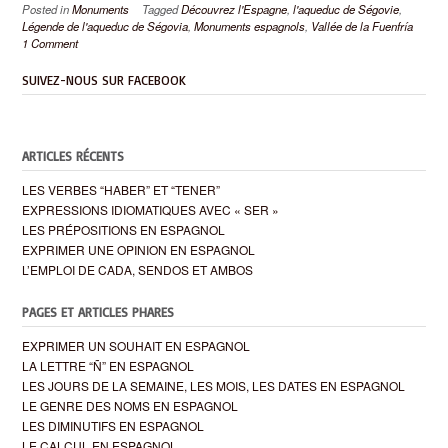
Posted in
Monuments
Tagged
Découvrez l'Espagne
,
l'aqueduc de Ségovie
,
Légende de l'aqueduc de Ségovia
,
Monuments espagnols
,
Vallée de la Fuenfría
1 Comment
SUIVEZ-NOUS SUR FACEBOOK
ARTICLES RÉCENTS
LES VERBES “HABER” ET “TENER”
EXPRESSIONS IDIOMATIQUES AVEC « SER »
LES PRÉPOSITIONS EN ESPAGNOL
EXPRIMER UNE OPINION EN ESPAGNOL
L’EMPLOI DE CADA, SENDOS ET AMBOS
PAGES ET ARTICLES PHARES
EXPRIMER UN SOUHAIT EN ESPAGNOL
LA LETTRE “Ñ” EN ESPAGNOL
LES JOURS DE LA SEMAINE, LES MOIS, LES DATES EN ESPAGNOL
LE GENRE DES NOMS EN ESPAGNOL
LES DIMINUTIFS EN ESPAGNOL
LE CALCUL EN ESPAGNOL