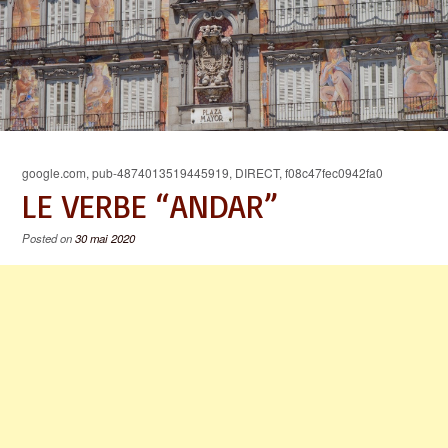
google.com, pub-4874013519445919, DIRECT, f08c47fec0942fa0
LE VERBE “ANDAR”
Posted on
30 mai 2020