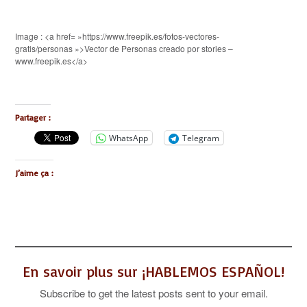
Image : <a href= »https://www.freepik.es/fotos-vectores-
gratis/personas »>Vector de Personas creado por stories –
www.freepik.es</a>
Partager :
WhatsApp
Telegram
J’aime ça :
En savoir plus sur ¡HABLEMOS ESPAÑOL!
Subscribe to get the latest posts sent to your email.
Saisissez votre adresse e-mail…