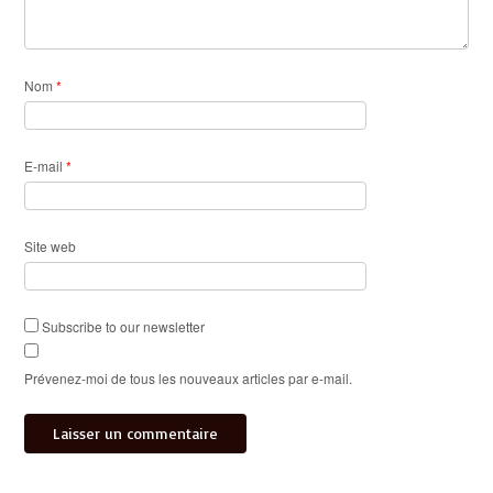
Nom
*
E-mail
*
Site web
Subscribe to our newsletter
Prévenez-moi de tous les nouveaux articles par e-mail.