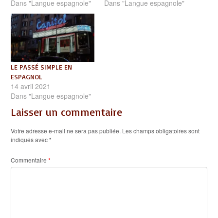
Dans "Langue espagnole"
Dans "Langue espagnole"
LE PASSÉ SIMPLE EN
ESPAGNOL
14 avril 2021
Dans "Langue espagnole"
Laisser un commentaire
Votre adresse e-mail ne sera pas publiée.
Les champs obligatoires sont
indiqués avec
*
Commentaire
*