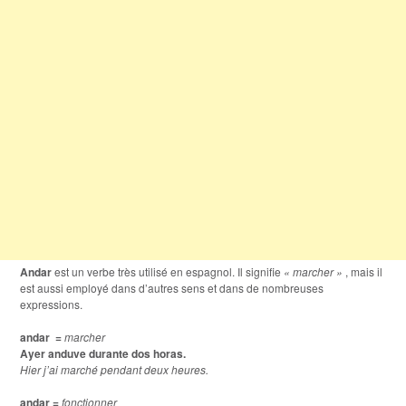
Andar
est un verbe très utilisé en espagnol. Il signifie
« marcher »
, mais il
est aussi employé dans d’autres sens et dans de nombreuses
expressions.
andar =
marcher
Ayer anduve durante dos horas.
Hier j’ai marché pendant deux heures.
andar =
fonctionner