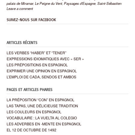
palais de Miramar
,
Le Peigne du Vent
,
Paysages d'Espagne
,
Saint-Sébastien
Leave a comment
SUIVEZ-NOUS SUR FACEBOOK
ARTICLES RÉCENTS
LES VERBES “HABER” ET “TENER”
EXPRESSIONS IDIOMATIQUES AVEC « SER »
LES PRÉPOSITIONS EN ESPAGNOL
EXPRIMER UNE OPINION EN ESPAGNOL
L’EMPLOI DE CADA, SENDOS ET AMBOS
PAGES ET ARTICLES PHARES
LA PRÉPOSITION “CON” EN ESPAGNOL
LAS TAPAS, UNE DÉLICIEUSE TRADITION
LES COULEURS EN ESPAGNOL
VOCABULAIRE : LA VUELTA AL COLEGIO
LES ADVERBES EN -MENTE EN ESPAGNOL
EL 12 DE OCTUBRE DE 1492