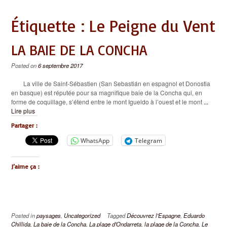
Étiquette :
Le Peigne du Vent
LA BAIE DE LA CONCHA
Posted on
6 septembre 2017
La ville de Saint-Sébastien (San Sebastián en espagnol et Donostia
en basque) est réputée pour sa magnifique baie de la Concha qui, en
forme de coquillage, s’étend entre le mont Igueldo à l’ouest et le mont
...
Lire plus
Partager :
WhatsApp
Telegram
J’aime ça :
Posted in
paysages
,
Uncategorized
Tagged
Découvrez l'Espagne
,
Eduardo
Chillida
,
La baie de la Concha
,
La plage d'Ondarreta
,
la plage de la Concha
,
Le