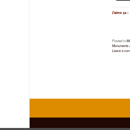
J’aime ça :
Posted in
M
Monuments d
Leave a co