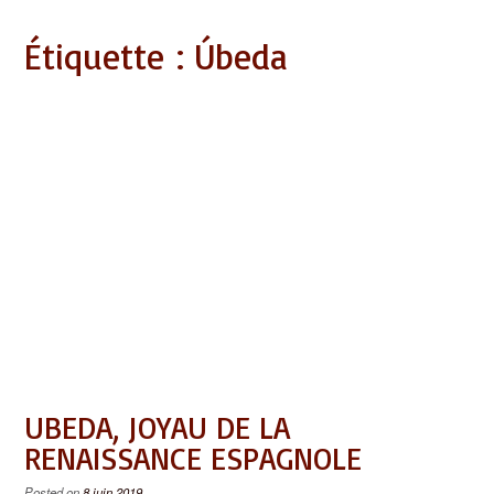
Étiquette :
Úbeda
UBEDA, JOYAU DE LA
RENAISSANCE ESPAGNOLE
Posted on
8 juin 2019