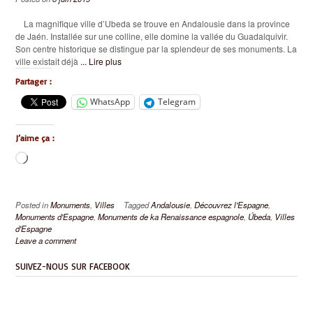
La magnifique ville d’Ubeda se trouve en Andalousie dans la province
de Jaén. Installée sur une colline, elle domine la vallée du Guadalquivir.
Son centre historique se distingue par la splendeur de ses monuments. La
ville existait déjà
... Lire plus
Partager :
WhatsApp
Telegram
J’aime ça :
Chargement…
Posted in
Monuments
,
Villes
Tagged
Andalousie
,
Découvrez l'Espagne
,
Monuments d'Espagne
,
Monuments de ka Renaissance espagnole
,
Úbeda
,
Villes
d'Espagne
Leave a comment
SUIVEZ-NOUS SUR FACEBOOK