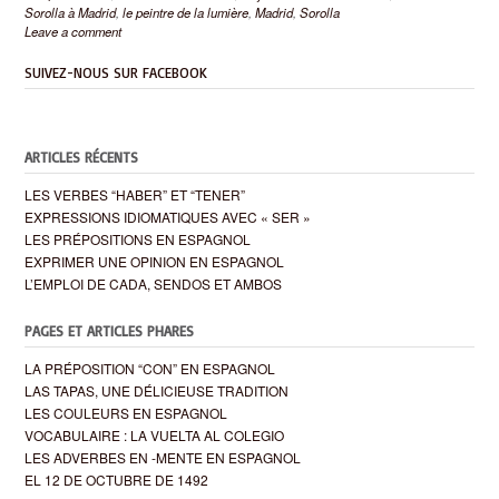
Sorolla à Madrid
,
le peintre de la lumière
,
Madrid
,
Sorolla
Leave a comment
SUIVEZ-NOUS SUR FACEBOOK
ARTICLES RÉCENTS
LES VERBES “HABER” ET “TENER”
EXPRESSIONS IDIOMATIQUES AVEC « SER »
LES PRÉPOSITIONS EN ESPAGNOL
EXPRIMER UNE OPINION EN ESPAGNOL
L’EMPLOI DE CADA, SENDOS ET AMBOS
PAGES ET ARTICLES PHARES
LA PRÉPOSITION “CON” EN ESPAGNOL
LAS TAPAS, UNE DÉLICIEUSE TRADITION
LES COULEURS EN ESPAGNOL
VOCABULAIRE : LA VUELTA AL COLEGIO
LES ADVERBES EN -MENTE EN ESPAGNOL
EL 12 DE OCTUBRE DE 1492