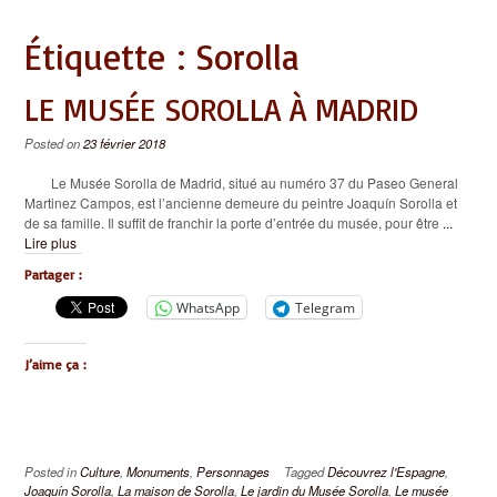
Étiquette :
Sorolla
LE MUSÉE SOROLLA À MADRID
Posted on
23 février 2018
Le Musée Sorolla de Madrid, situé au numéro 37 du Paseo General
Martinez Campos, est l’ancienne demeure du peintre Joaquín Sorolla et
de sa famille. Il suffit de franchir la porte d’entrée du musée, pour être
...
Lire plus
Partager :
WhatsApp
Telegram
J’aime ça :
Posted in
Culture
,
Monuments
,
Personnages
Tagged
Découvrez l'Espagne
,
Joaquín Sorolla
,
La maison de Sorolla
,
Le jardin du Musée Sorolla
,
Le musée