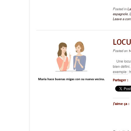
Posted in
La
espagnole
,
Leave a co
LOCU
Posted on
1
Une locutio
bien défini
exemple : 
Partager :
J’aime ça :