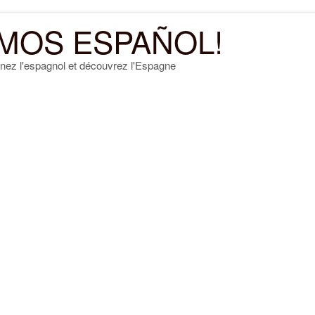
MOS ESPAÑOL!
nez l'espagnol et découvrez l'Espagne