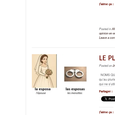
J’aime ça :
Posted in
A
opinion en 
Leave a co
LE P
Posted on
2
NOMS QUI N
qu’au plur
qui ne s’uti
Partager :
J’aime ça :