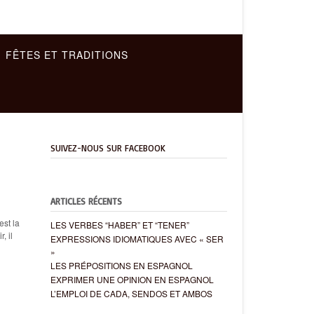
FÊTES ET TRADITIONS
SUIVEZ-NOUS SUR FACEBOOK
ARTICLES RÉCENTS
st la
LES VERBES “HABER” ET “TENER”
, il
EXPRESSIONS IDIOMATIQUES AVEC « SER
»
LES PRÉPOSITIONS EN ESPAGNOL
EXPRIMER UNE OPINION EN ESPAGNOL
L’EMPLOI DE CADA, SENDOS ET AMBOS