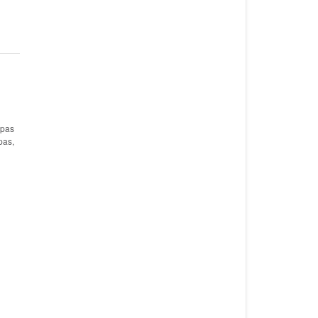
 pas
pas,