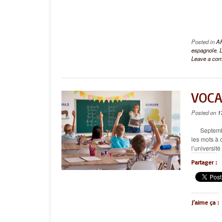
Posted in
A
espagnole
,
Leave a co
VOCA
Posted on
1
Septembre e
les mots à
l’université
Partager :
J’aime ça :